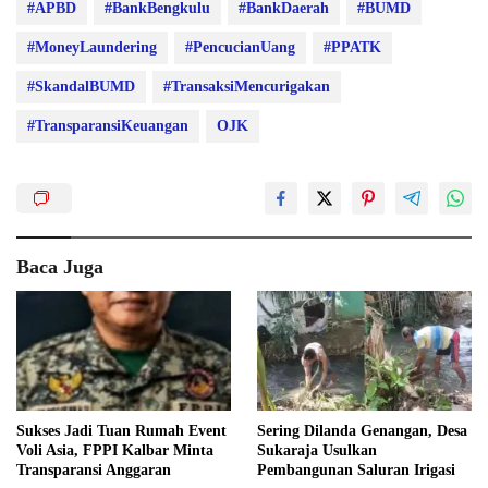
#APBD
#BankBengkulu
#BankDaerah
#BUMD
#MoneyLaundering
#PencucianUang
#PPATK
#SkandalBUMD
#TransaksiMencurigakan
#TransparansiKeuangan
OJK
Baca Juga
Sukses Jadi Tuan Rumah Event
Sering Dilanda Genangan, Desa
Voli Asia, FPPI Kalbar Minta
Sukaraja Usulkan
Transparansi Anggaran
Pembangunan Saluran Irigasi