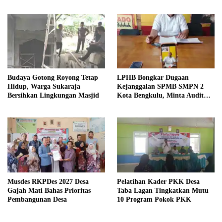
Budaya Gotong Royong Tetap
LPHB Bongkar Dugaan
Hidup, Warga Sukaraja
Kejanggalan SPMB SMPN 2
Bersihkan Lingkungan Masjid
Kota Bengkulu, Minta Audit
Menyeluruh
Musdes RKPDes 2027 Desa
Pelatihan Kader PKK Desa
Gajah Mati Bahas Prioritas
Taba Lagan Tingkatkan Mutu
Pembangunan Desa
10 Program Pokok PKK