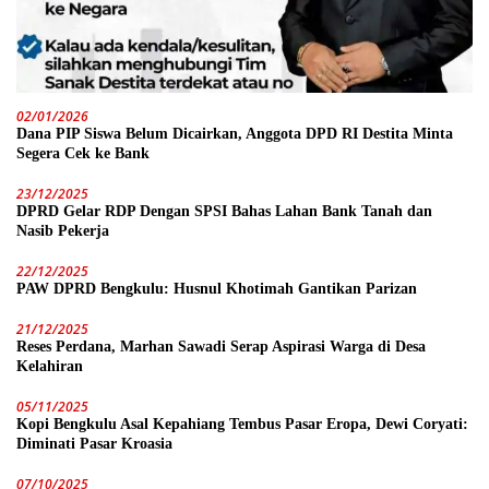
02/01/2026
Dana PIP Siswa Belum Dicairkan, Anggota DPD RI Destita Minta
Segera Cek ke Bank
23/12/2025
DPRD Gelar RDP Dengan SPSI Bahas Lahan Bank Tanah dan
Nasib Pekerja
22/12/2025
PAW DPRD Bengkulu: Husnul Khotimah Gantikan Parizan
21/12/2025
Reses Perdana, Marhan Sawadi Serap Aspirasi Warga di Desa
Kelahiran
05/11/2025
Kopi Bengkulu Asal Kepahiang Tembus Pasar Eropa, Dewi Coryati:
Diminati Pasar Kroasia
07/10/2025