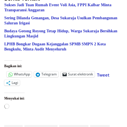
Sukses Jadi Tuan Rumah Event Voli Asia, FPPI Kalbar Minta
Transparansi Anggaran
Sering Dilanda Genangan, Desa Sukaraja Usulkan Pembangunan
Saluran Irigasi
Budaya Gotong Royong Tetap Hidup, Warga Sukaraja Bersihkan
Lingkungan Masjid
LPHB Bongkar Dugaan Kejanggalan SPMB SMPN 2 Kota
Bengkulu, Minta Audit Menyeluruh
Bagikan ini:
WhatsApp
Telegram
Surat elektronik
Tweet
Lagi
Menyukai ini:
Memuat...