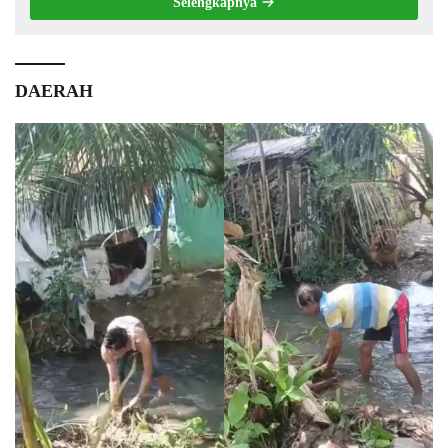
Selengkapnya
DAERAH