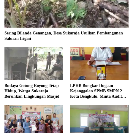
Sering Dilanda Genangan, Desa Sukaraja Usulkan Pembangunan
Saluran Irigasi
Budaya Gotong Royong Tetap
LPHB Bongkar Dugaan
Hidup, Warga Sukaraja
Kejanggalan SPMB SMPN 2
Bersihkan Lingkungan Masjid
Kota Bengkulu, Minta Audit
Menyeluruh