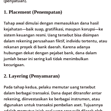
(penyatuan).
1. Placement (Penempatan)
Tahap awal dimulai dengan memasukkan dana hasil
kejahatan—baik suap, gratifikasi, maupun korupsi—ke
sistem keuangan resmi. Uang tersebut bisa disimpan
dalam rekening perusahaan fiktif, individu tertentu, atau
rekanan proyek di bank daerah. Karena adanya
hubungan dekat dengan pejabat bank, dana dalam
jumlah besar ini sering kali tidak menimbulkan
kecurigaan.
2. Layering (Penyamaran)
Pada tahap kedua, pelaku memutar uang tersebut
dalam berbagai transaksi. Dana dapat ditransfer antar
rekening, diinvestasikan ke berbagai instrumen, atau
digunakan untuk transaksi pembelian aset. Tujuannya
adalah memutus jejak asal uang agar sulit dilacak oleh