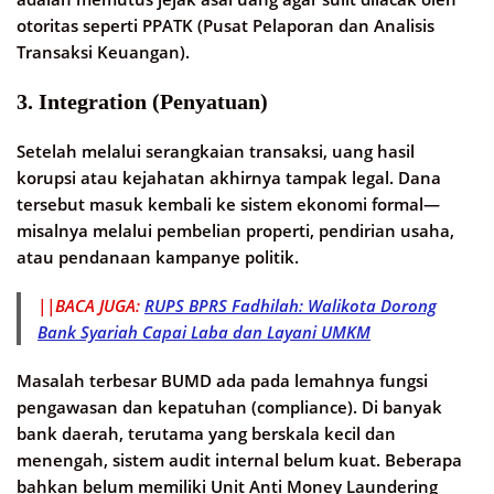
otoritas seperti PPATK (Pusat Pelaporan dan Analisis
Transaksi Keuangan).
3. Integration (Penyatuan)
Setelah melalui serangkaian transaksi, uang hasil
korupsi atau kejahatan akhirnya tampak legal. Dana
tersebut masuk kembali ke sistem ekonomi formal—
misalnya melalui pembelian properti, pendirian usaha,
atau pendanaan kampanye politik.
||BACA JUGA:
RUPS BPRS Fadhilah: Walikota Dorong
Bank Syariah Capai Laba dan Layani UMKM
Masalah terbesar BUMD ada pada lemahnya fungsi
pengawasan dan kepatuhan (compliance). Di banyak
bank daerah, terutama yang berskala kecil dan
menengah, sistem audit internal belum kuat. Beberapa
bahkan belum memiliki Unit Anti Money Laundering