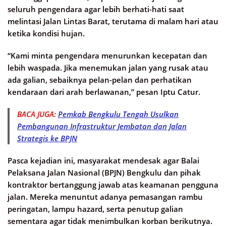
seluruh pengendara agar lebih berhati-hati saat
melintasi Jalan Lintas Barat, terutama di malam hari atau
ketika kondisi hujan.
“Kami minta pengendara menurunkan kecepatan dan
lebih waspada. Jika menemukan jalan yang rusak atau
ada galian, sebaiknya pelan-pelan dan perhatikan
kendaraan dari arah berlawanan,” pesan Iptu Catur.
BACA JUGA:
Pemkab Bengkulu Tengah Usulkan
Pembangunan Infrastruktur Jembatan dan Jalan
Strategis ke BPJN
Pasca kejadian ini, masyarakat mendesak agar Balai
Pelaksana Jalan Nasional (BPJN) Bengkulu dan pihak
kontraktor bertanggung jawab atas keamanan pengguna
jalan. Mereka menuntut adanya pemasangan rambu
peringatan, lampu hazard, serta penutup galian
sementara agar tidak menimbulkan korban berikutnya.