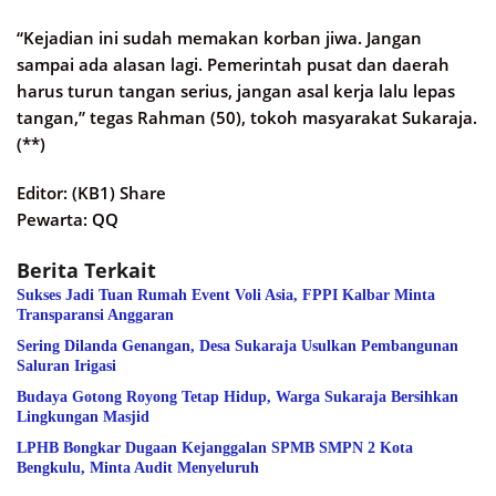
“Kejadian ini sudah memakan korban jiwa. Jangan
sampai ada alasan lagi. Pemerintah pusat dan daerah
harus turun tangan serius, jangan asal kerja lalu lepas
tangan,” tegas Rahman (50), tokoh masyarakat Sukaraja.
(**)
Editor: (KB1) Share
Pewarta: QQ
Berita Terkait
Sukses Jadi Tuan Rumah Event Voli Asia, FPPI Kalbar Minta
Transparansi Anggaran
Sering Dilanda Genangan, Desa Sukaraja Usulkan Pembangunan
Saluran Irigasi
Budaya Gotong Royong Tetap Hidup, Warga Sukaraja Bersihkan
Lingkungan Masjid
LPHB Bongkar Dugaan Kejanggalan SPMB SMPN 2 Kota
Bengkulu, Minta Audit Menyeluruh