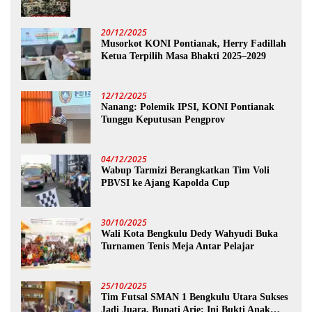
20/12/2025
Musorkot KONI Pontianak, Herry Fadillah
Ketua Terpilih Masa Bhakti 2025–2029
12/12/2025
Nanang: Polemik IPSI, KONI Pontianak
Tunggu Keputusan Pengprov
04/12/2025
Wabup Tarmizi Berangkatkan Tim Voli
PBVSI ke Ajang Kapolda Cup
30/10/2025
Wali Kota Bengkulu Dedy Wahyudi Buka
Turnamen Tenis Meja Antar Pelajar
25/10/2025
Tim Futsal SMAN 1 Bengkulu Utara Sukses
Jadi Juara, Bupati Arie: Ini Bukti Anak