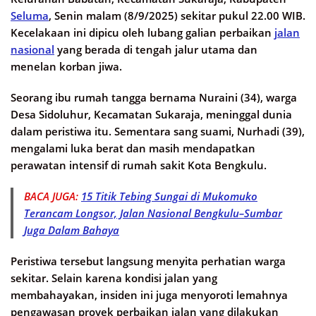
Seluma
, Senin malam (8/9/2025) sekitar pukul 22.00 WIB.
Kecelakaan ini dipicu oleh lubang galian perbaikan
jalan
nasional
yang berada di tengah jalur utama dan
menelan korban jiwa.
Seorang ibu rumah tangga bernama Nuraini (34), warga
Desa Sidoluhur, Kecamatan Sukaraja, meninggal dunia
dalam peristiwa itu. Sementara sang suami, Nurhadi (39),
mengalami luka berat dan masih mendapatkan
perawatan intensif di rumah sakit Kota Bengkulu.
BACA JUGA:
15 Titik Tebing Sungai di Mukomuko
Terancam Longsor, Jalan Nasional Bengkulu–Sumbar
Juga Dalam Bahaya
Peristiwa tersebut langsung menyita perhatian warga
sekitar. Selain karena kondisi jalan yang
membahayakan, insiden ini juga menyoroti lemahnya
pengawasan proyek perbaikan jalan yang dilakukan