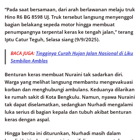
“Pada saat bersamaan, dari arah berlawanan melaju truk
Hino R6 BG 8598 UJ. Truk tersebut langsung menyenggol
bagian belakang sepeda motor hingga membuat
penumpangnya terpental keras ke tengah jalan,” terang
Iptu Catur Teguh, Selasa siang (9/9/2025).
BACA JUGA:
Tingginya Curah Hujan Jalan Nasional di Liku
Sembilan Amblas
Benturan keras membuat Nuraini tak sadarkan diri.
Warga yang melihat langsung membantu mengevakuasi
korban dan menghubungi ambulans. Keduanya dilarikan
ke rumah sakit di Kota Bengkulu. Namun, nyawa Nuraini
tak dapat diselamatkan, sedangkan Nurhadi mengalami
luka serius di bagian kepala dan tubuh akibat benturan
keras dengan aspal.
Hingga berita ini diturunkan, Nurhadi masih dalam