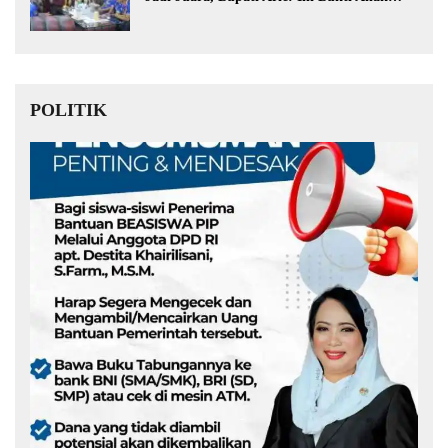
Muda Kita Hebat!
POLITIK