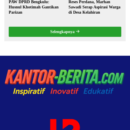
PAW DPRD Bengkulu:
Reses Perdana, Marhan
Husnul Khotimah Gantikan
Sawadi Serap Aspirasi Warga
Parizan
di Desa Kelahiran
Selengkapnya