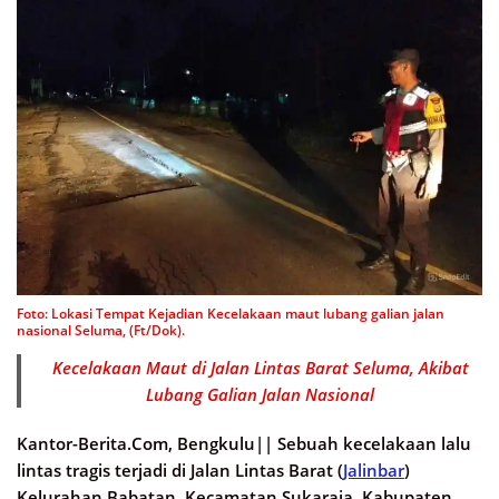
Foto: Lokasi Tempat Kejadian Kecelakaan maut lubang galian jalan
nasional Seluma, (Ft/Dok).
Kecelakaan Maut di Jalan Lintas Barat Seluma, Akibat
Lubang Galian Jalan Nasional
Kantor-Berita.Com, Bengkulu||
Sebuah kecelakaan lalu
lintas tragis terjadi di Jalan Lintas Barat (
Jalinbar
)
Kelurahan Babatan, Kecamatan Sukaraja, Kabupaten