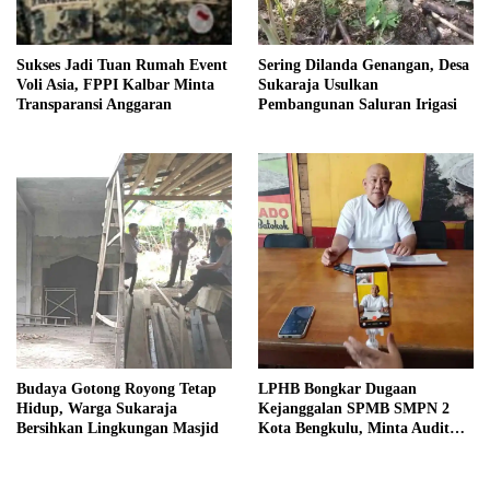
Sukses Jadi Tuan Rumah Event
Sering Dilanda Genangan, Desa
Voli Asia, FPPI Kalbar Minta
Sukaraja Usulkan
Transparansi Anggaran
Pembangunan Saluran Irigasi
Budaya Gotong Royong Tetap
LPHB Bongkar Dugaan
Hidup, Warga Sukaraja
Kejanggalan SPMB SMPN 2
Bersihkan Lingkungan Masjid
Kota Bengkulu, Minta Audit
Menyeluruh