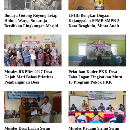
Budaya Gotong Royong Tetap
LPHB Bongkar Dugaan
Hidup, Warga Sukaraja
Kejanggalan SPMB SMPN 2
Bersihkan Lingkungan Masjid
Kota Bengkulu, Minta Audit
Menyeluruh
Musdes RKPDes 2027 Desa
Pelatihan Kader PKK Desa
Gajah Mati Bahas Prioritas
Taba Lagan Tingkatkan Mutu
Pembangunan Desa
10 Program Pokok PKK
Musdes Desa Lagan Serap
Musdes Padang Siring Serap