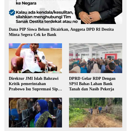
Dana PIP Siswa Belum Dicairkan, Anggota DPD RI Destita
Minta Segera Cek ke Bank
Direktur JMI Islah Bahrawi
DPRD Gelar RDP Dengan
Kritik pemerintahan
SPSI Bahas Lahan Bank
Prabowo Isu Supremasi Sipil,
Tanah dan Nasib Pekerja
Militerisasi, dan Wacana
Pilkada oleh DPRD