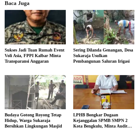
Baca Juga
Sukses Jadi Tuan Rumah Event
Sering Dilanda Genangan, Desa
Voli Asia, FPPI Kalbar Minta
Sukaraja Usulkan
Transparansi Anggaran
Pembangunan Saluran Irigasi
Budaya Gotong Royong Tetap
LPHB Bongkar Dugaan
Hidup, Warga Sukaraja
Kejanggalan SPMB SMPN 2
Bersihkan Lingkungan Masjid
Kota Bengkulu, Minta Audit
Menyeluruh