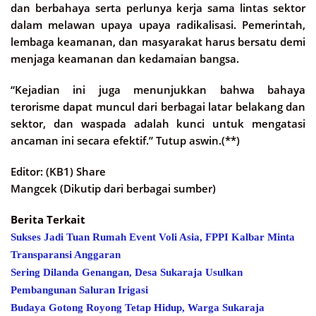
dan berbahaya serta perlunya kerja sama lintas sektor
dalam melawan upaya upaya radikalisasi. Pemerintah,
lembaga keamanan, dan masyarakat harus bersatu demi
menjaga keamanan dan kedamaian bangsa.
“Kejadian ini juga menunjukkan bahwa bahaya
terorisme dapat muncul dari berbagai latar belakang dan
sektor, dan waspada adalah kunci untuk mengatasi
ancaman ini secara efektif.” Tutup aswin.(**)
Editor: (KB1) Share
Mangcek (Dikutip dari berbagai sumber)
Berita Terkait
Sukses Jadi Tuan Rumah Event Voli Asia, FPPI Kalbar Minta
Transparansi Anggaran
Sering Dilanda Genangan, Desa Sukaraja Usulkan
Pembangunan Saluran Irigasi
Budaya Gotong Royong Tetap Hidup, Warga Sukaraja