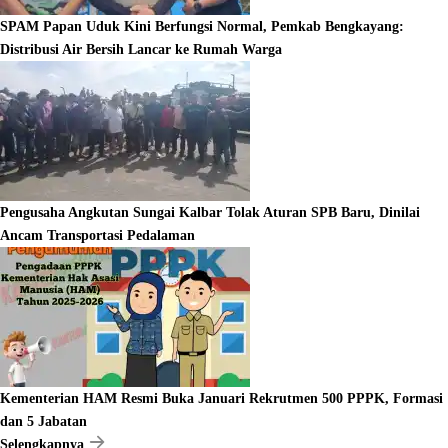
SPAM Papan Uduk Kini Berfungsi Normal, Pemkab Bengkayang:
Distribusi Air Bersih Lancar ke Rumah Warga
Pengusaha Angkutan Sungai Kalbar Tolak Aturan SPB Baru, Dinilai
Ancam Transportasi Pedalaman
Kementerian HAM Resmi Buka Januari Rekrutmen 500 PPPK, Formasi
dan 5 Jabatan
Selengkapnya