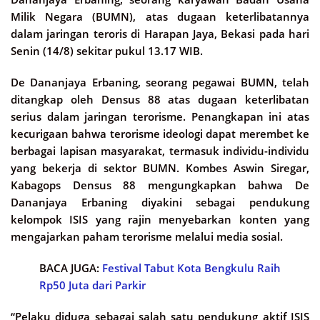
Milik Negara (BUMN), atas dugaan keterlibatannya
dalam jaringan teroris di Harapan Jaya, Bekasi pada hari
Senin (14/8) sekitar pukul 13.17 WIB.
De Dananjaya Erbaning, seorang pegawai BUMN, telah
ditangkap oleh Densus 88 atas dugaan keterlibatan
serius dalam jaringan terorisme. Penangkapan ini atas
kecurigaan bahwa terorisme ideologi dapat merembet ke
berbagai lapisan masyarakat, termasuk individu-individu
yang bekerja di sektor BUMN. Kombes Aswin Siregar,
Kabagops Densus 88 mengungkapkan bahwa De
Dananjaya Erbaning diyakini sebagai pendukung
kelompok ISIS yang rajin menyebarkan konten yang
mengajarkan paham terorisme melalui media sosial.
BACA JUGA:
Festival Tabut Kota Bengkulu Raih
Rp50 Juta dari Parkir
“Pelaku diduga sebagai salah satu pendukung aktif ISIS