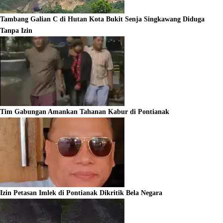
Tambang Galian C di Hutan Kota Bukit Senja Singkawang Diduga
Tanpa Izin
Tim Gabungan Amankan Tahanan Kabur di Pontianak
Izin Petasan Imlek di Pontianak Dikritik Bela Negara