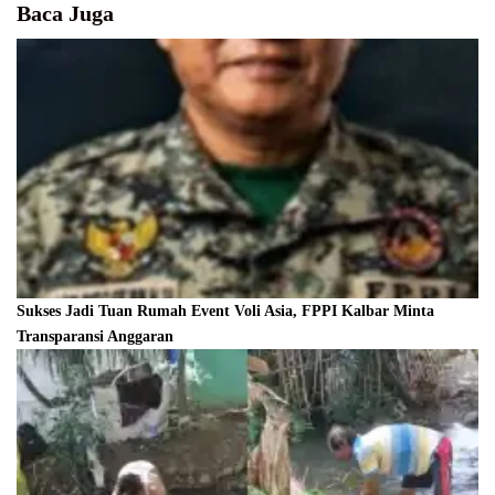
Baca Juga
Sukses Jadi Tuan Rumah Event Voli Asia, FPPI Kalbar Minta
Transparansi Anggaran