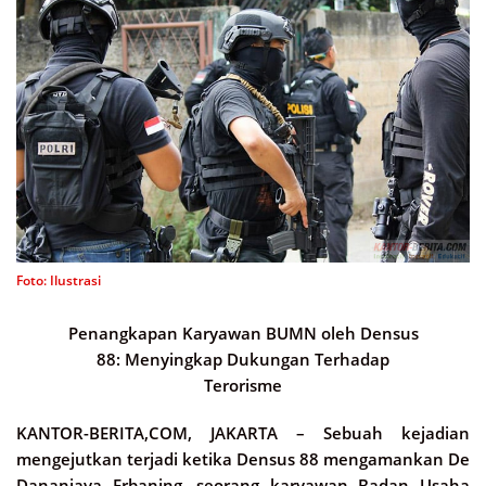
Foto: Ilustrasi
Penangkapan Karyawan BUMN oleh Densus
88: Menyingkap Dukungan Terhadap
Terorisme
KANTOR-BERITA,COM, JAKARTA –
Sebuah kejadian
mengejutkan terjadi ketika Densus 88 mengamankan De
Dananjaya Erbaning, seorang karyawan Badan Usaha