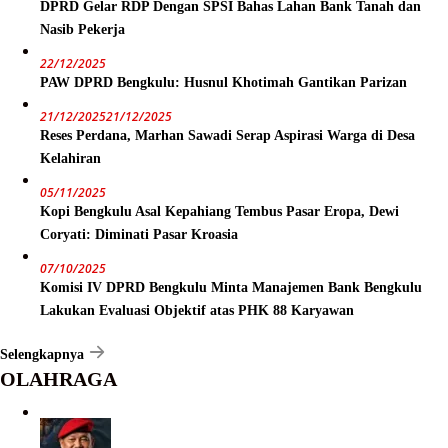
DPRD Gelar RDP Dengan SPSI Bahas Lahan Bank Tanah dan
Nasib Pekerja
22/12/2025
PAW DPRD Bengkulu: Husnul Khotimah Gantikan Parizan
21/12/2025
21/12/2025
Reses Perdana, Marhan Sawadi Serap Aspirasi Warga di Desa
Kelahiran
05/11/2025
Kopi Bengkulu Asal Kepahiang Tembus Pasar Eropa, Dewi
Coryati: Diminati Pasar Kroasia
07/10/2025
Komisi IV DPRD Bengkulu Minta Manajemen Bank Bengkulu
Lakukan Evaluasi Objektif atas PHK 88 Karyawan
Selengkapnya
OLAHRAGA