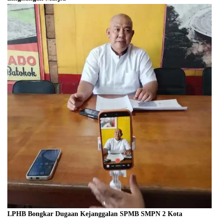
LPHB Bongkar Dugaan Kejanggalan SPMB SMPN 2 Kota