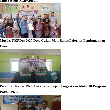
Minta Audit Menyeluruh
Musdes RKPDes 2027 Desa Gajah Mati Bahas Prioritas Pembangunan
Desa
Pelatihan Kader PKK Desa Taba Lagan Tingkatkan Mutu 10 Program
Pokok PKK