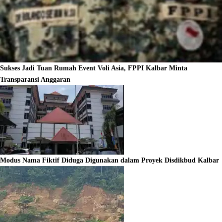
Sukses Jadi Tuan Rumah Event Voli Asia, FPPI Kalbar Minta
Transparansi Anggaran
Modus Nama Fiktif Diduga Digunakan dalam Proyek Disdikbud Kalbar