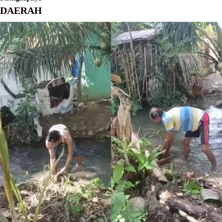
DAERAH