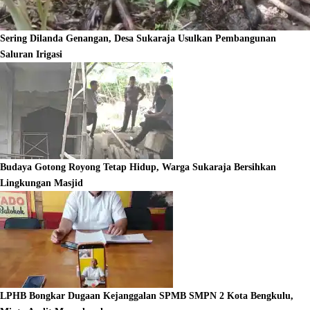
Sering Dilanda Genangan, Desa Sukaraja Usulkan Pembangunan
Saluran Irigasi
Budaya Gotong Royong Tetap Hidup, Warga Sukaraja Bersihkan
Lingkungan Masjid
LPHB Bongkar Dugaan Kejanggalan SPMB SMPN 2 Kota Bengkulu,