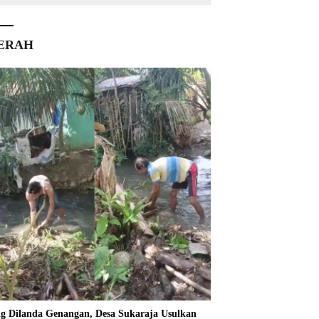
ERAH
ng Dilanda Genangan, Desa Sukaraja Usulkan