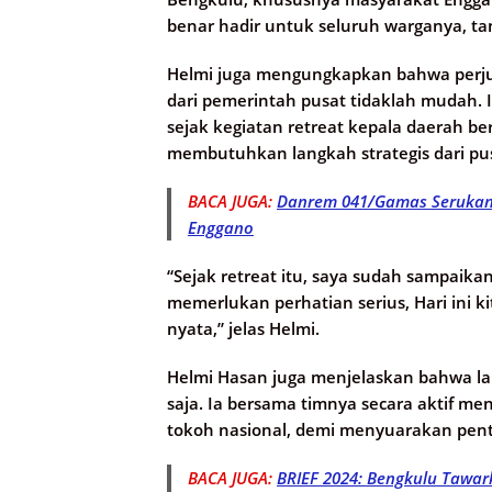
benar hadir untuk seluruh warganya, tan
Helmi juga mengungkapkan bahwa perj
dari pemerintah pusat tidaklah mudah.
sejak kegiatan retreat kepala daerah 
membutuhkan langkah strategis dari pus
BACA JUGA:
Danrem 041/Gamas Serukan A
Enggano
“Sejak retreat itu, saya sudah sampaik
memerlukan perhatian serius, Hari ini ki
nyata,” jelas Helmi.
Helmi Hasan juga menjelaskan bahwa lan
saja. Ia bersama timnya secara aktif me
tokoh nasional, demi menyuarakan pen
BACA JUGA:
BRIEF 2024: Bengkulu Tawa