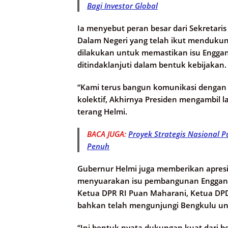
Bagi Investor Global
Ia menyebut peran besar dari Sekretaris
Dalam Negeri yang telah ikut mendukung
dilakukan untuk memastikan isu Enggano
ditindaklanjuti dalam bentuk kebijakan.
“Kami terus bangun komunikasi dengan S
kolektif, Akhirnya Presiden mengambil 
terang Helmi.
BACA JUGA:
Proyek Strategis Nasional 
Penuh
Gubernur Helmi juga memberikan apresi
menyuarakan isu pembangunan Enggano, 
Ketua DPR RI Puan Maharani, Ketua DPD 
bahkan telah mengunjungi Bengkulu unt
“Ini bentuk nyata dukungan kuat dari 