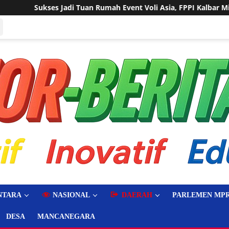
 Event Voli Asia, FPPI Kalbar Minta Transparansi Anggaran
NTARA
NASIONAL
DAERAH
PARLEMEN MPR
DESA
MANCANEGARA