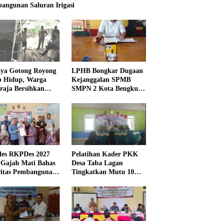
angunan Saluran Irigasi
ya Gotong Royong
LPHB Bongkar Dugaan
p Hidup, Warga
Kejanggalan SPMB
raja Bersihkan
SMPN 2 Kota Bengkulu,
kungan Masjid
Minta Audit
Menyeluruh
es RKPDes 2027
Pelatihan Kader PKK
 Gajah Mati Bahas
Desa Taba Lagan
ritas Pembangunan
Tingkatkan Mutu 10
Program Pokok PKK