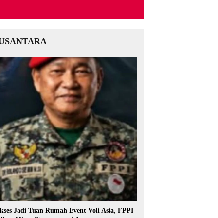
USANTARA
kses Jadi Tuan Rumah Event Voli Asia, FPPI