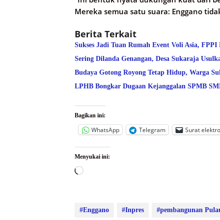
Mereka semua satu suara: Enggano tidak 
Berita Terkait
Sukses Jadi Tuan Rumah Event Voli Asia, FPPI
Sering Dilanda Genangan, Desa Sukaraja Usulk
Budaya Gotong Royong Tetap Hidup, Warga Suk
LPHB Bongkar Dugaan Kejanggalan SPMB SMPN
Bagikan ini:
WhatsApp
Telegram
Surat elektr
Menyukai ini:
Memuat...
#Enggano
#Inpres
#pembangunan Pula