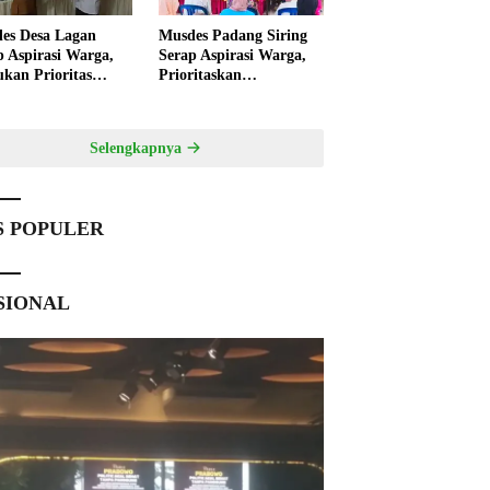
es Desa Lagan
Musdes Padang Siring
p Aspirasi Warga,
Serap Aspirasi Warga,
ukan Prioritas
Prioritaskan
angunan 2027
Pembangunan 2027
Selengkapnya
S POPULER
SIONAL