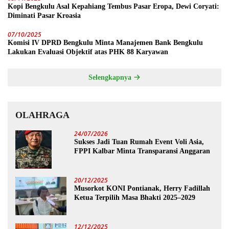
Kopi Bengkulu Asal Kepahiang Tembus Pasar Eropa, Dewi Coryati:
Diminati Pasar Kroasia
07/10/2025
Komisi IV DPRD Bengkulu Minta Manajemen Bank Bengkulu
Lakukan Evaluasi Objektif atas PHK 88 Karyawan
Selengkapnya
OLAHRAGA
24/07/2026
Sukses Jadi Tuan Rumah Event Voli Asia,
FPPI Kalbar Minta Transparansi Anggaran
20/12/2025
Musorkot KONI Pontianak, Herry Fadillah
Ketua Terpilih Masa Bhakti 2025–2029
12/12/2025