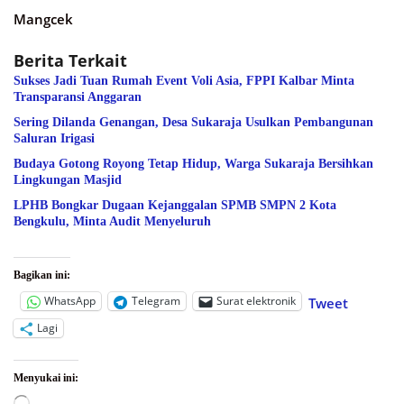
Mangcek
Berita Terkait
Sukses Jadi Tuan Rumah Event Voli Asia, FPPI Kalbar Minta
Transparansi Anggaran
Sering Dilanda Genangan, Desa Sukaraja Usulkan Pembangunan
Saluran Irigasi
Budaya Gotong Royong Tetap Hidup, Warga Sukaraja Bersihkan
Lingkungan Masjid
LPHB Bongkar Dugaan Kejanggalan SPMB SMPN 2 Kota
Bengkulu, Minta Audit Menyeluruh
Bagikan ini:
WhatsApp
Telegram
Surat elektronik
Tweet
Lagi
Menyukai ini:
Memuat...