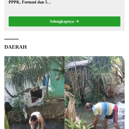
PPPK, Formasi dan 5
Jabatan
Selengkapnya
DAERAH