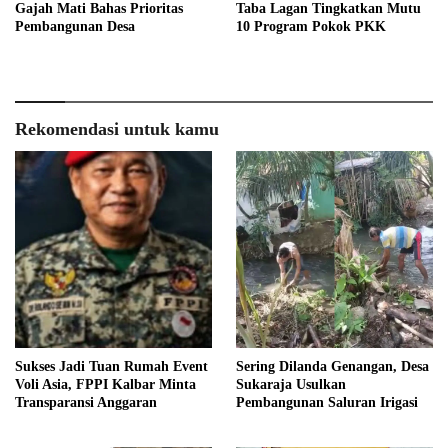
Gajah Mati Bahas Prioritas
Taba Lagan Tingkatkan Mutu
Pembangunan Desa
10 Program Pokok PKK
Rekomendasi untuk kamu
Sukses Jadi Tuan Rumah Event
Sering Dilanda Genangan, Desa
Voli Asia, FPPI Kalbar Minta
Sukaraja Usulkan
Transparansi Anggaran
Pembangunan Saluran Irigasi