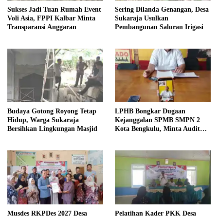
Sukses Jadi Tuan Rumah Event
Sering Dilanda Genangan, Desa
Voli Asia, FPPI Kalbar Minta
Sukaraja Usulkan
Transparansi Anggaran
Pembangunan Saluran Irigasi
Budaya Gotong Royong Tetap
LPHB Bongkar Dugaan
Hidup, Warga Sukaraja
Kejanggalan SPMB SMPN 2
Bersihkan Lingkungan Masjid
Kota Bengkulu, Minta Audit
Menyeluruh
Musdes RKPDes 2027 Desa
Pelatihan Kader PKK Desa