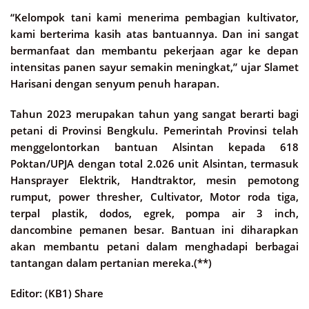
“Kelompok tani kami menerima pembagian kultivator,
kami berterima kasih atas bantuannya. Dan ini sangat
bermanfaat dan membantu pekerjaan agar ke depan
intensitas panen sayur semakin meningkat,” ujar Slamet
Harisani dengan senyum penuh harapan.
Tahun 2023 merupakan tahun yang sangat berarti bagi
petani di Provinsi Bengkulu. Pemerintah Provinsi telah
menggelontorkan bantuan Alsintan kepada 618
Poktan/UPJA dengan total 2.026 unit Alsintan, termasuk
Hansprayer Elektrik, Handtraktor, mesin pemotong
rumput, power thresher, Cultivator, Motor roda tiga,
terpal plastik, dodos, egrek, pompa air 3 inch,
dancombine pemanen besar. Bantuan ini diharapkan
akan membantu petani dalam menghadapi berbagai
tantangan dalam pertanian mereka.(**)
Editor: (KB1) Share