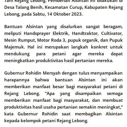
Tani Rejang Lebong. Pemberian Alsintan ini dilakukan di
Desa Talang Benih, Kecamatan Curup, Kabupaten Rejang
Lebong, pada Sabtu, 14 Oktober 2023.
Bantuan Alsintan yang disalurkan sangat beragam,
meliputi Handsprayer Elektrik, Handtraktor, Cultivator,
Mesin Rumput, Motor Roda 3, pupuk organik, dan Pupuk
Majemuk. Hal ini merupakan langkah konkret untuk
mendukung para petani agar mereka dapat
meningkatkan produktivitas hasil pertanian mereka.
Gubernur Rohidin Mersyah dengan tulus menyampaikan
harapannya bahwa bantuan Alsintan ini akan
memberikan manfaat besar bagi masyarakat petani di
Rejang Lebong. “Apa yang disampaikan semoga
memberikan manfaat bagi masyarakat, dan membuat
produktivitas hasil usaha pertanian semakin meningkat,”
kata Gubernur Rohidin saat membagikan Alsintan
kepada kelompok petani Rejang Lebong.