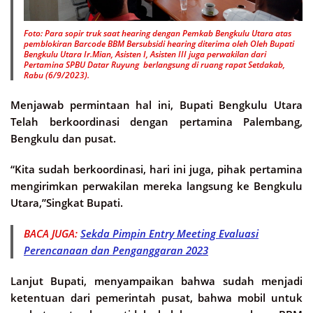
Foto: Para sopir truk saat hearing dengan Pemkab Bengkulu Utara atas
pemblokiran Barcode BBM Bersubsidi hearing diterima oleh Oleh Bupati
Bengkulu Utara Ir.Mian, Asisten I, Asisten III juga perwakilan dari
Pertamina SPBU Datar Ruyung berlangsung di ruang rapat Setdakab,
Rabu (6/9/2023).
Menjawab permintaan hal ini, Bupati Bengkulu Utara
Telah berkoordinasi dengan pertamina Palembang,
Bengkulu dan pusat.
“Kita sudah berkoordinasi, hari ini juga, pihak pertamina
mengirimkan perwakilan mereka langsung ke Bengkulu
Utara,”Singkat Bupati.
BACA JUGA:
Sekda Pimpin Entry Meeting Evaluasi
Perencanaan dan Penganggaran 2023
Lanjut Bupati, menyampaikan bahwa sudah menjadi
ketentuan dari pemerintah pusat, bahwa mobil untuk