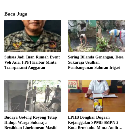
Baca Juga
Sukses Jadi Tuan Rumah Event
Sering Dilanda Genangan, Desa
Voli Asia, FPPI Kalbar Minta
Sukaraja Usulkan
Transparansi Anggaran
Pembangunan Saluran Irigasi
Budaya Gotong Royong Tetap
LPHB Bongkar Dugaan
Hidup, Warga Sukaraja
Kejanggalan SPMB SMPN 2
Bersihkan Lingkungan Masjid
Kota Bengkulu, Minta Audit