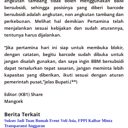
angkutan tambang tidak boleh menggunakan BBM
bersubsidi, sehingga posisinya yang diberi barcode
bersubsidi adalah angkutan, non angkutan tambang dan
perkebunan. Melihat hal demikian Pertamina telah
menjalankan sesuai kebijakan dan sudah aturannya,
tentunya harus dijalankan.
“Jika pertamina hari ini siap untuk membuka blokir,
dengan catatan, begitu barcode sudah dibuka untuk
jangan disalah gunakan, dan saya ingin BBM bersubsidi
dapat tersalurkan tepat sasaran, jangan meminta lebih
kapasitas yang diberikan, ikuti sesuai dengan aturan
pemerintah pusat,”jelas Bupati.(**)
Editor: (KB1) Share
Mangcek
Berita Terkait
Sukses Jadi Tuan Rumah Event Voli Asia, FPPI Kalbar Minta
Transparansi Anggaran