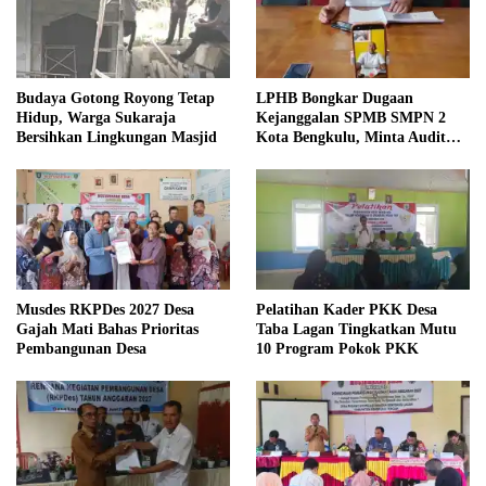
Budaya Gotong Royong Tetap
LPHB Bongkar Dugaan
Hidup, Warga Sukaraja
Kejanggalan SPMB SMPN 2
Bersihkan Lingkungan Masjid
Kota Bengkulu, Minta Audit
Menyeluruh
Musdes RKPDes 2027 Desa
Pelatihan Kader PKK Desa
Gajah Mati Bahas Prioritas
Taba Lagan Tingkatkan Mutu
Pembangunan Desa
10 Program Pokok PKK