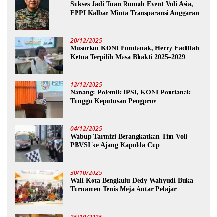
Sukses Jadi Tuan Rumah Event Voli Asia,
FPPI Kalbar Minta Transparansi Anggaran
20/12/2025
Musorkot KONI Pontianak, Herry Fadillah
Ketua Terpilih Masa Bhakti 2025–2029
12/12/2025
Nanang: Polemik IPSI, KONI Pontianak
Tunggu Keputusan Pengprov
04/12/2025
Wabup Tarmizi Berangkatkan Tim Voli
PBVSI ke Ajang Kapolda Cup
30/10/2025
Wali Kota Bengkulu Dedy Wahyudi Buka
Turnamen Tenis Meja Antar Pelajar
25/10/2025