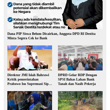
Dana PIP Siswa Belum Dicairkan, Anggota DPD RI Destita
Minta Segera Cek ke Bank
Direktur JMI Islah Bahrawi
DPRD Gelar RDP Dengan
Kritik pemerintahan
SPSI Bahas Lahan Bank
Prabowo Isu Supremasi Sipil,
Tanah dan Nasib Pekerja
Militerisasi, dan Wacana
Pilkada oleh DPRD