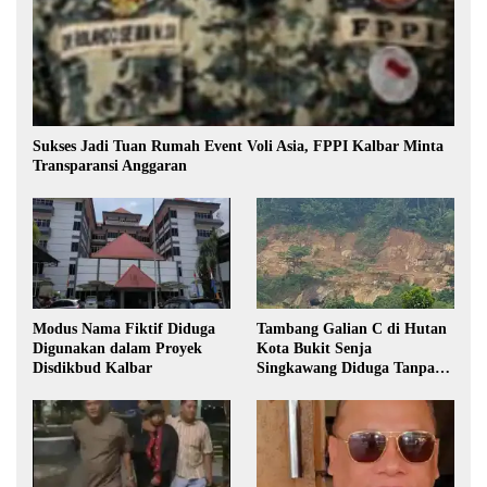
Sukses Jadi Tuan Rumah Event Voli Asia, FPPI Kalbar Minta
Transparansi Anggaran
Modus Nama Fiktif Diduga
Tambang Galian C di Hutan
Digunakan dalam Proyek
Kota Bukit Senja
Disdikbud Kalbar
Singkawang Diduga Tanpa
Izin