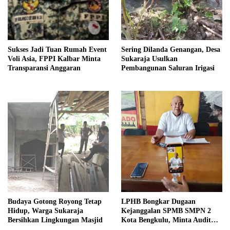
Sukses Jadi Tuan Rumah Event
Sering Dilanda Genangan, Desa
Voli Asia, FPPI Kalbar Minta
Sukaraja Usulkan
Transparansi Anggaran
Pembangunan Saluran Irigasi
Budaya Gotong Royong Tetap
LPHB Bongkar Dugaan
Hidup, Warga Sukaraja
Kejanggalan SPMB SMPN 2
Bersihkan Lingkungan Masjid
Kota Bengkulu, Minta Audit
Menyeluruh