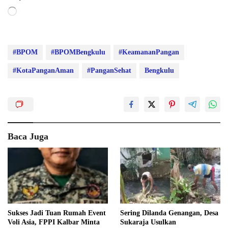
Memuat...
#BPOM
#BPOMBengkulu
#KeamananPangan
#KotaPanganAman
#PanganSehat
Bengkulu
Baca Juga
Sukses Jadi Tuan Rumah Event
Sering Dilanda Genangan, Desa
Voli Asia, FPPI Kalbar Minta
Sukaraja Usulkan