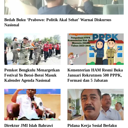
Bedah Buku ‘Prabowo: Politik Akal Sehat’ Warnai Diskursus
Nasional
Pemkot Bengkulu Menargetkan
Kementerian HAM Resmi Buka
Festival Yo Botoi-Botoi Masuk
Januari Rekrutmen 500 PPPK,
Kalender Agenda Nasional
Formasi dan 5 Jabatan
Direktur JMI Islah Bahrawi
Pidana Kerja Sosial Berlaku