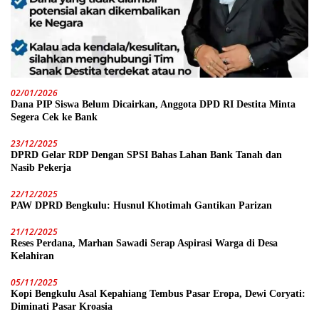
02/01/2026
Dana PIP Siswa Belum Dicairkan, Anggota DPD RI Destita Minta
Segera Cek ke Bank
23/12/2025
DPRD Gelar RDP Dengan SPSI Bahas Lahan Bank Tanah dan
Nasib Pekerja
22/12/2025
PAW DPRD Bengkulu: Husnul Khotimah Gantikan Parizan
21/12/2025
Reses Perdana, Marhan Sawadi Serap Aspirasi Warga di Desa
Kelahiran
05/11/2025
Kopi Bengkulu Asal Kepahiang Tembus Pasar Eropa, Dewi Coryati:
Diminati Pasar Kroasia