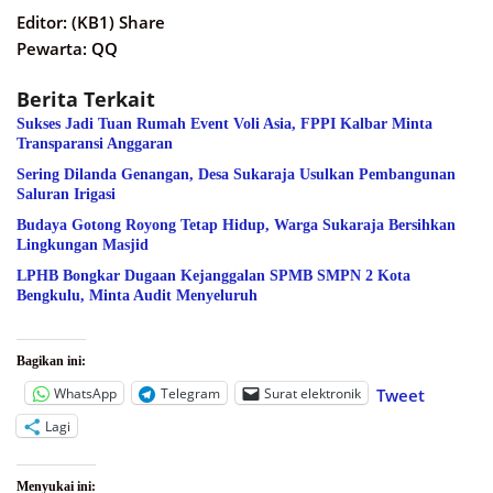
Editor: (KB1) Share
Pewarta: QQ
Berita Terkait
Sukses Jadi Tuan Rumah Event Voli Asia, FPPI Kalbar Minta
Transparansi Anggaran
Sering Dilanda Genangan, Desa Sukaraja Usulkan Pembangunan
Saluran Irigasi
Budaya Gotong Royong Tetap Hidup, Warga Sukaraja Bersihkan
Lingkungan Masjid
LPHB Bongkar Dugaan Kejanggalan SPMB SMPN 2 Kota
Bengkulu, Minta Audit Menyeluruh
Bagikan ini:
WhatsApp
Telegram
Surat elektronik
Tweet
Lagi
Menyukai ini: