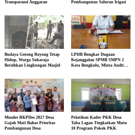
Transparansi Anggaran
Pembangunan Saluran Irigasi
Budaya Gotong Royong Tetap
LPHB Bongkar Dugaan
Hidup, Warga Sukaraja
Kejanggalan SPMB SMPN 2
Bersihkan Lingkungan Masjid
Kota Bengkulu, Minta Audit
Menyeluruh
Musdes RKPDes 2027 Desa
Pelatihan Kader PKK Desa
Gajah Mati Bahas Prioritas
Taba Lagan Tingkatkan Mutu
Pembangunan Desa
10 Program Pokok PKK