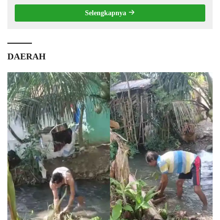
Selengkapnya
DAERAH