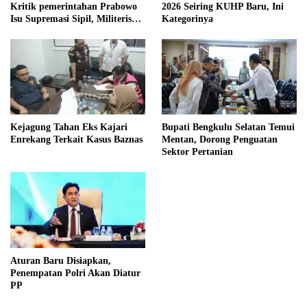
Kritik pemerintahan Prabowo
2026 Seiring KUHP Baru, Ini
Isu Supremasi Sipil, Militerisasi,
Kategorinya
dan Wacana Pilkada oleh
DPRD
Kejagung Tahan Eks Kajari
Bupati Bengkulu Selatan Temui
Enrekang Terkait Kasus Baznas
Mentan, Dorong Penguatan
Sektor Pertanian
Aturan Baru Disiapkan,
Penempatan Polri Akan Diatur
PP