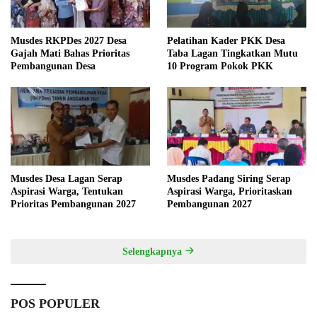
Musdes RKPDes 2027 Desa
Pelatihan Kader PKK Desa
Gajah Mati Bahas Prioritas
Taba Lagan Tingkatkan Mutu
Pembangunan Desa
10 Program Pokok PKK
Musdes Desa Lagan Serap
Musdes Padang Siring Serap
Aspirasi Warga, Tentukan
Aspirasi Warga, Prioritaskan
Prioritas Pembangunan 2027
Pembangunan 2027
Selengkapnya
POS POPULER