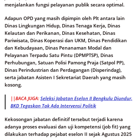
menjalankan fungsi pelayanan publik secara optimal.
Adapun OPD yang masih dipimpin oleh Plt antara lain
Dinas Lingkungan Hidup, Dinas Tenaga Kerja, Dinas
Kelautan dan Perikanan, Dinas Kesehatan, Dinas
Pariwisata, Dinas Koperasi dan UKM, Dinas Pendidikan
dan Kebudayaan, Dinas Penanaman Modal dan
Pelayanan Terpadu Satu Pintu (DPMPTSP), Dinas
Perhubungan, Satuan Polisi Pamong Praja (Satpol PP),
Dinas Perindustrian dan Perdagangan (Disperindag),
serta jabatan Asisten I Sekretariat Daerah yang masih
kosong.
||BACA JUGA:
Seleksi Jabatan Eselon II Bengkulu Diundur,
BKD Tegaskan Tak Ada Intervensi Politik
Kekosongan jabatan definitif tersebut terjadi karena
adanya proses evaluasi dan uji kompetensi (job fit) yang
dilakukan terhadap pejabat eselon II sejak Agustus 2025