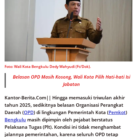
Foto: Wali Kota Bengkulu Dedy Wahyudi (Ft/Dok).
Belasan OPD Masih Kosong, Wali Kota Pilih Hati-hati Isi
Jabatan
Kantor-Berita.Com||
Hingga memasuki triwulan akhir
tahun 2025, sedikitnya belasan Organisasi Perangkat
Daerah (
OPD
) di lingkungan Pemerintah Kota (
Pemkot
)
Bengkulu
masih dipimpin oleh pejabat berstatus
Pelaksana Tugas (Plt). Kondisi ini tidak menghambat
jalannya pemerintahan, karena seluruh OPD tetap