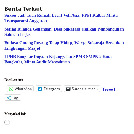
Berita Terkait
Sukses Jadi Tuan Rumah Event Voli Asia, FPPI Kalbar Minta
Transparansi Anggaran
Sering Dilanda Genangan, Desa Sukaraja Usulkan Pembangunan
Saluran Irigasi
Budaya Gotong Royong Tetap Hidup, Warga Sukaraja Bersihkan
Lingkungan Masjid
LPHB Bongkar Dugaan Kejanggalan SPMB SMPN 2 Kota
Bengkulu, Minta Audit Menyeluruh
Bagikan ini:
WhatsApp
Telegram
Surat elektronik
Tweet
Lagi
Menyukai ini:
Memuat...