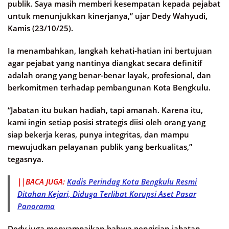
publik. Saya masih memberi kesempatan kepada pejabat
untuk menunjukkan kinerjanya,” ujar Dedy Wahyudi,
Kamis (23/10/25).
Ia menambahkan, langkah kehati-hatian ini bertujuan
agar pejabat yang nantinya diangkat secara definitif
adalah orang yang benar-benar layak, profesional, dan
berkomitmen terhadap pembangunan Kota Bengkulu.
“Jabatan itu bukan hadiah, tapi amanah. Karena itu,
kami ingin setiap posisi strategis diisi oleh orang yang
siap bekerja keras, punya integritas, dan mampu
mewujudkan pelayanan publik yang berkualitas,”
tegasnya.
||BACA JUGA:
Kadis Perindag Kota Bengkulu Resmi
Ditahan Kejari, Diduga Terlibat Korupsi Aset Pasar
Panorama
Dedy juga menyampaikan bahwa pengisian jabatan