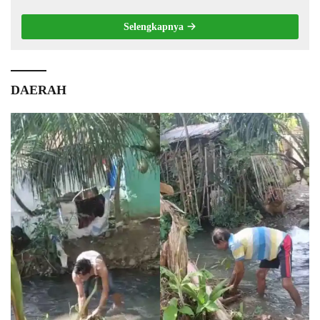
Selengkapnya
DAERAH