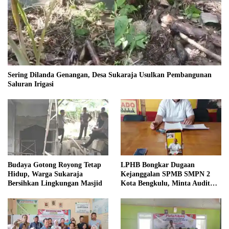
Sering Dilanda Genangan, Desa Sukaraja Usulkan Pembangunan
Saluran Irigasi
Budaya Gotong Royong Tetap
LPHB Bongkar Dugaan
Hidup, Warga Sukaraja
Kejanggalan SPMB SMPN 2
Bersihkan Lingkungan Masjid
Kota Bengkulu, Minta Audit
Menyeluruh