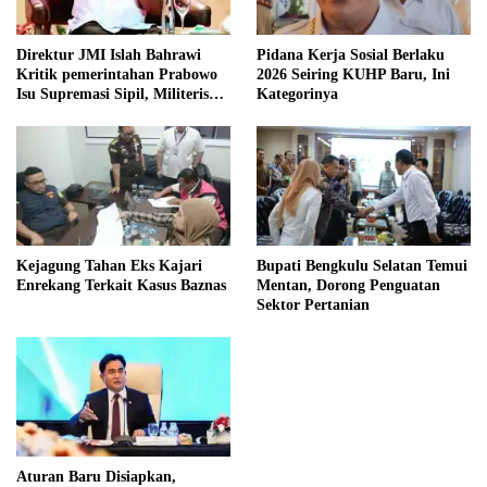
Direktur JMI Islah Bahrawi
Pidana Kerja Sosial Berlaku
Kritik pemerintahan Prabowo
2026 Seiring KUHP Baru, Ini
Isu Supremasi Sipil, Militerisasi,
Kategorinya
dan Wacana Pilkada oleh
DPRD
Kejagung Tahan Eks Kajari
Bupati Bengkulu Selatan Temui
Enrekang Terkait Kasus Baznas
Mentan, Dorong Penguatan
Sektor Pertanian
Aturan Baru Disiapkan,