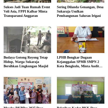
Sukses Jadi Tuan Rumah Event
Sering Dilanda Genangan, Desa
Voli Asia, FPPI Kalbar Minta
Sukaraja Usulkan
Transparansi Anggaran
Pembangunan Saluran Irigasi
Budaya Gotong Royong Tetap
LPHB Bongkar Dugaan
Hidup, Warga Sukaraja
Kejanggalan SPMB SMPN 2
Bersihkan Lingkungan Masjid
Kota Bengkulu, Minta Audit
Menyeluruh