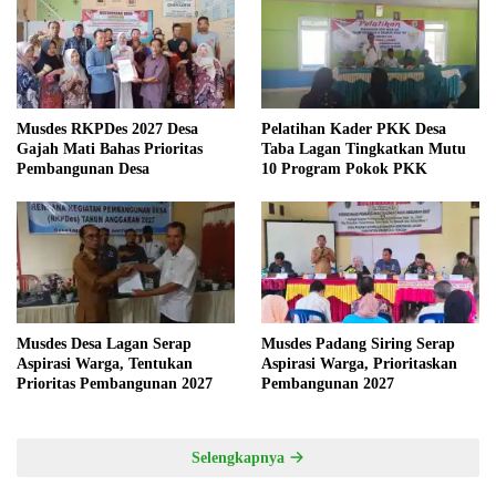
Musdes RKPDes 2027 Desa
Pelatihan Kader PKK Desa
Gajah Mati Bahas Prioritas
Taba Lagan Tingkatkan Mutu
Pembangunan Desa
10 Program Pokok PKK
Musdes Desa Lagan Serap
Musdes Padang Siring Serap
Aspirasi Warga, Tentukan
Aspirasi Warga, Prioritaskan
Prioritas Pembangunan 2027
Pembangunan 2027
Selengkapnya