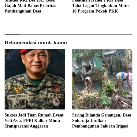
Musdes RKPDes 2027 Desa
Pelatihan Kader PKK Desa
Gajah Mati Bahas Prioritas
Taba Lagan Tingkatkan Mutu
Pembangunan Desa
10 Program Pokok PKK
Rekomendasi untuk kamu
Sukses Jadi Tuan Rumah Event
Sering Dilanda Genangan, Desa
Voli Asia, FPPI Kalbar Minta
Sukaraja Usulkan
Transparansi Anggaran
Pembangunan Saluran Irigasi