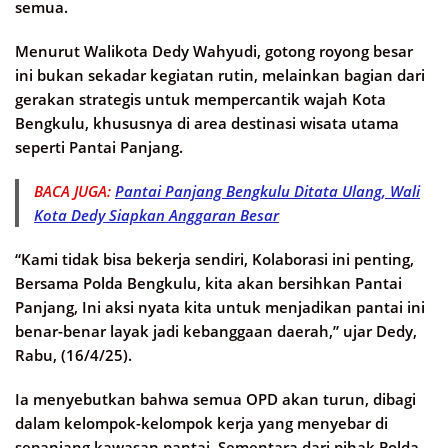
semua.
Menurut Walikota Dedy Wahyudi, gotong royong besar
ini bukan sekadar kegiatan rutin, melainkan bagian dari
gerakan strategis untuk mempercantik wajah Kota
Bengkulu, khususnya di area destinasi wisata utama
seperti Pantai Panjang.
BACA JUGA:
Pantai Panjang Bengkulu Ditata Ulang, Wali
Kota Dedy Siapkan Anggaran Besar
“Kami tidak bisa bekerja sendiri, Kolaborasi ini penting,
Bersama Polda Bengkulu, kita akan bersihkan Pantai
Panjang, Ini aksi nyata kita untuk menjadikan pantai ini
benar-benar layak jadi kebanggaan daerah,” ujar Dedy,
Rabu, (16/4/25).
Ia menyebutkan bahwa semua OPD akan turun, dibagi
dalam kelompok-kelompok kerja yang menyebar di
sepanjang kawasan pantai, Sementara dari pihak Polda,