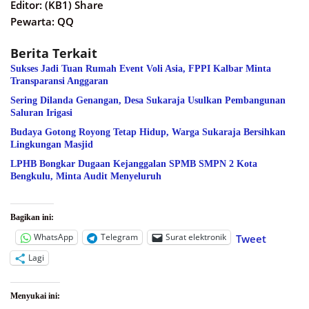
Editor: (KB1) Share
Pewarta: QQ
Berita Terkait
Sukses Jadi Tuan Rumah Event Voli Asia, FPPI Kalbar Minta
Transparansi Anggaran
Sering Dilanda Genangan, Desa Sukaraja Usulkan Pembangunan
Saluran Irigasi
Budaya Gotong Royong Tetap Hidup, Warga Sukaraja Bersihkan
Lingkungan Masjid
LPHB Bongkar Dugaan Kejanggalan SPMB SMPN 2 Kota
Bengkulu, Minta Audit Menyeluruh
Bagikan ini:
WhatsApp
Telegram
Surat elektronik
Tweet
Lagi
Menyukai ini: