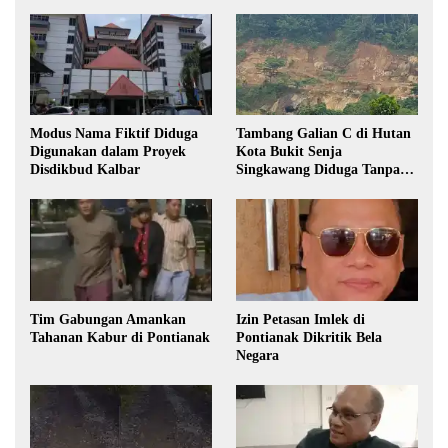
Modus Nama Fiktif Diduga
Tambang Galian C di Hutan
Digunakan dalam Proyek
Kota Bukit Senja
Disdikbud Kalbar
Singkawang Diduga Tanpa
Izin
Tim Gabungan Amankan
Izin Petasan Imlek di
Tahanan Kabur di Pontianak
Pontianak Dikritik Bela
Negara