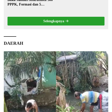
PPPK, Formasi dan 5
Jabatan
Selengkapnya
DAERAH