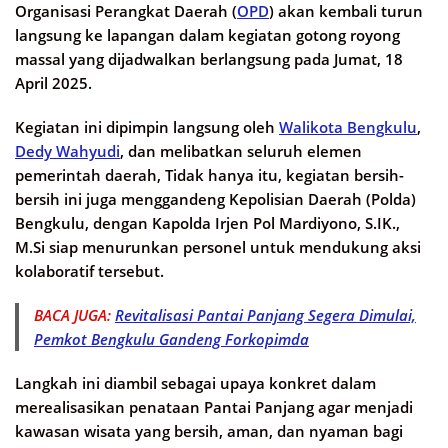
Organisasi Perangkat Daerah (
OPD
) akan kembali turun
langsung ke lapangan dalam kegiatan gotong royong
massal yang dijadwalkan berlangsung pada Jumat, 18
April 2025.
Kegiatan ini dipimpin langsung oleh
Walikota Bengkulu
,
Dedy Wahyudi
, dan melibatkan seluruh elemen
pemerintah daerah, Tidak hanya itu, kegiatan bersih-
bersih ini juga menggandeng Kepolisian Daerah (Polda)
Bengkulu, dengan Kapolda Irjen Pol Mardiyono, S.IK.,
M.Si siap menurunkan personel untuk mendukung aksi
kolaboratif tersebut.
BACA JUGA:
Revitalisasi Pantai Panjang Segera Dimulai,
Pemkot Bengkulu Gandeng Forkopimda
Langkah ini diambil sebagai upaya konkret dalam
merealisasikan penataan Pantai Panjang agar menjadi
kawasan wisata yang bersih, aman, dan nyaman bagi