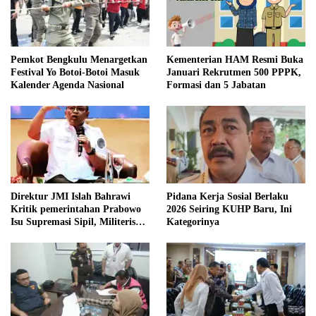
Pemkot Bengkulu Menargetkan
Kementerian HAM Resmi Buka
Festival Yo Botoi-Botoi Masuk
Januari Rekrutmen 500 PPPK,
Kalender Agenda Nasional
Formasi dan 5 Jabatan
Direktur JMI Islah Bahrawi
Pidana Kerja Sosial Berlaku
Kritik pemerintahan Prabowo
2026 Seiring KUHP Baru, Ini
Isu Supremasi Sipil, Militerisasi,
Kategorinya
dan Wacana Pilkada oleh
DPRD