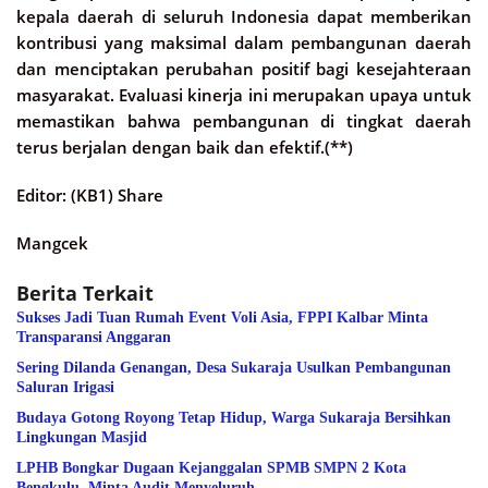
kepala daerah di seluruh Indonesia dapat memberikan
kontribusi yang maksimal dalam pembangunan daerah
dan menciptakan perubahan positif bagi kesejahteraan
masyarakat. Evaluasi kinerja ini merupakan upaya untuk
memastikan bahwa pembangunan di tingkat daerah
terus berjalan dengan baik dan efektif.(**)
Editor: (KB1) Share
Mangcek
Berita Terkait
Sukses Jadi Tuan Rumah Event Voli Asia, FPPI Kalbar Minta
Transparansi Anggaran
Sering Dilanda Genangan, Desa Sukaraja Usulkan Pembangunan
Saluran Irigasi
Budaya Gotong Royong Tetap Hidup, Warga Sukaraja Bersihkan
Lingkungan Masjid
LPHB Bongkar Dugaan Kejanggalan SPMB SMPN 2 Kota
Bengkulu, Minta Audit Menyeluruh