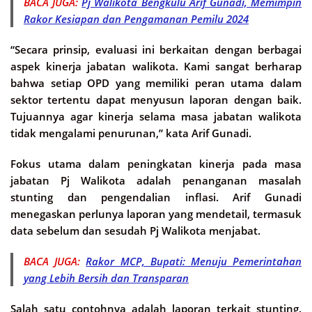
BACA JUGA:
Pj Walikota Bengkulu Arif Gunadi, Memimpin
Rakor Kesiapan dan Pengamanan Pemilu 2024
“Secara prinsip, evaluasi ini berkaitan dengan berbagai
aspek kinerja jabatan walikota. Kami sangat berharap
bahwa setiap OPD yang memiliki peran utama dalam
sektor tertentu dapat menyusun laporan dengan baik.
Tujuannya agar kinerja selama masa jabatan walikota
tidak mengalami penurunan,” kata Arif Gunadi.
Fokus utama dalam peningkatan kinerja pada masa
jabatan Pj Walikota adalah penanganan masalah
stunting dan pengendalian inflasi. Arif Gunadi
menegaskan perlunya laporan yang mendetail, termasuk
data sebelum dan sesudah Pj Walikota menjabat.
BACA JUGA:
Rakor MCP, Bupati: Menuju Pemerintahan
yang Lebih Bersih dan Transparan
Salah satu contohnya adalah laporan terkait stunting.