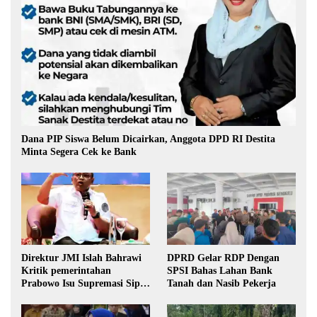
Dana PIP Siswa Belum Dicairkan, Anggota DPD RI Destita
Minta Segera Cek ke Bank
Direktur JMI Islah Bahrawi
DPRD Gelar RDP Dengan
Kritik pemerintahan
SPSI Bahas Lahan Bank
Prabowo Isu Supremasi Sipil,
Tanah dan Nasib Pekerja
Militerisasi, dan Wacana
Pilkada oleh DPRD