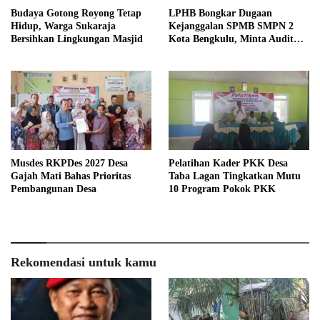
Budaya Gotong Royong Tetap
LPHB Bongkar Dugaan
Hidup, Warga Sukaraja
Kejanggalan SPMB SMPN 2
Bersihkan Lingkungan Masjid
Kota Bengkulu, Minta Audit
Menyeluruh
Musdes RKPDes 2027 Desa
Pelatihan Kader PKK Desa
Gajah Mati Bahas Prioritas
Taba Lagan Tingkatkan Mutu
Pembangunan Desa
10 Program Pokok PKK
Rekomendasi untuk kamu