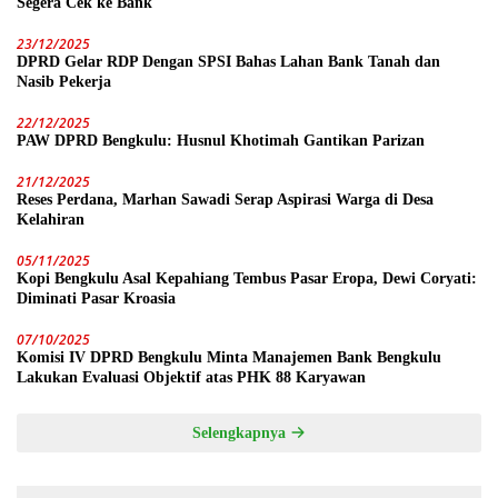
Segera Cek ke Bank
23/12/2025
DPRD Gelar RDP Dengan SPSI Bahas Lahan Bank Tanah dan
Nasib Pekerja
22/12/2025
PAW DPRD Bengkulu: Husnul Khotimah Gantikan Parizan
21/12/2025
Reses Perdana, Marhan Sawadi Serap Aspirasi Warga di Desa
Kelahiran
05/11/2025
Kopi Bengkulu Asal Kepahiang Tembus Pasar Eropa, Dewi Coryati:
Diminati Pasar Kroasia
07/10/2025
Komisi IV DPRD Bengkulu Minta Manajemen Bank Bengkulu
Lakukan Evaluasi Objektif atas PHK 88 Karyawan
Selengkapnya