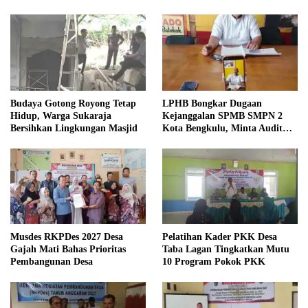
Budaya Gotong Royong Tetap
LPHB Bongkar Dugaan
Hidup, Warga Sukaraja
Kejanggalan SPMB SMPN 2
Bersihkan Lingkungan Masjid
Kota Bengkulu, Minta Audit
Menyeluruh
Musdes RKPDes 2027 Desa
Pelatihan Kader PKK Desa
Gajah Mati Bahas Prioritas
Taba Lagan Tingkatkan Mutu
Pembangunan Desa
10 Program Pokok PKK