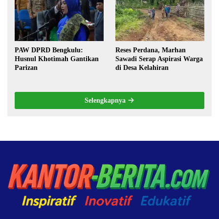
PAW DPRD Bengkulu:
Reses Perdana, Marhan
Husnul Khotimah Gantikan
Sawadi Serap Aspirasi Warga
Parizan
di Desa Kelahiran
Selengkapnya