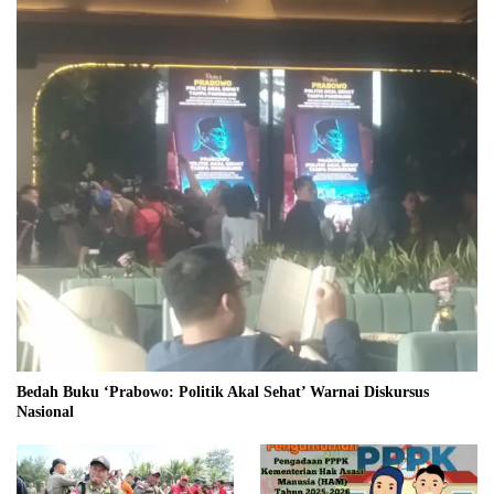
Bedah Buku ‘Prabowo: Politik Akal Sehat’ Warnai Diskursus
Nasional