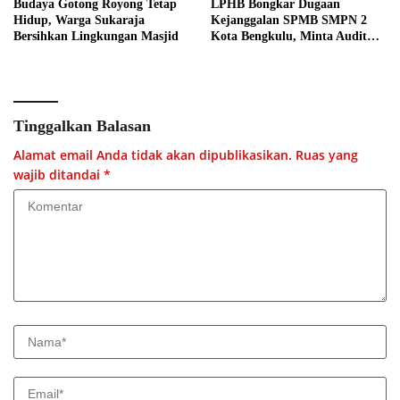
Budaya Gotong Royong Tetap
LPHB Bongkar Dugaan
Hidup, Warga Sukaraja
Kejanggalan SPMB SMPN 2
Bersihkan Lingkungan Masjid
Kota Bengkulu, Minta Audit
Menyeluruh
Tinggalkan Balasan
Alamat email Anda tidak akan dipublikasikan.
Ruas yang
wajib ditandai
*