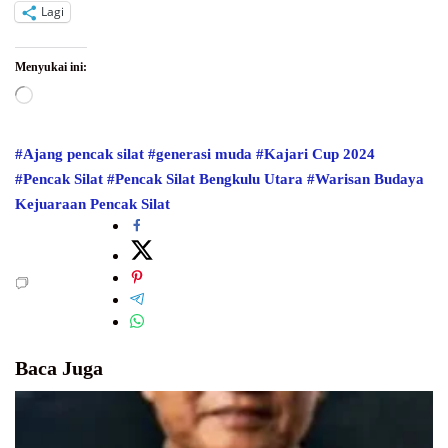
Lagi
Menyukai ini:
Memuat...
#Ajang pencak silat
#generasi muda
#Kajari Cup 2024
#Pencak Silat
#Pencak Silat Bengkulu Utara
#Warisan Budaya
Kejuaraan Pencak Silat
Baca Juga