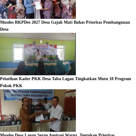
Musdes RKPDes 2027 Desa Gajah Mati Bahas Prioritas Pembangunan
Desa
Pelatihan Kader PKK Desa Taba Lagan Tingkatkan Mutu 10 Program
Pokok PKK
Musdes Desa Lagan Serap Aspirasi Warga, Tentukan Prioritas