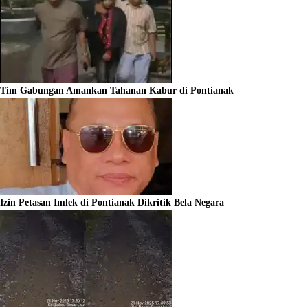
Tim Gabungan Amankan Tahanan Kabur di Pontianak
Izin Petasan Imlek di Pontianak Dikritik Bela Negara