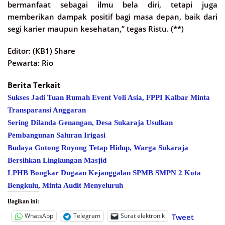
bermanfaat sebagai ilmu bela diri, tetapi juga
memberikan dampak positif bagi masa depan, baik dari
segi karier maupun kesehatan,” tegas Ristu. (**)
Editor: (KB1) Share
Pewarta: Rio
Berita Terkait
Sukses Jadi Tuan Rumah Event Voli Asia, FPPI Kalbar Minta
Transparansi Anggaran
Sering Dilanda Genangan, Desa Sukaraja Usulkan
Pembangunan Saluran Irigasi
Budaya Gotong Royong Tetap Hidup, Warga Sukaraja
Bersihkan Lingkungan Masjid
LPHB Bongkar Dugaan Kejanggalan SPMB SMPN 2 Kota
Bengkulu, Minta Audit Menyeluruh
Bagikan ini:
WhatsApp
Telegram
Surat elektronik
Tweet