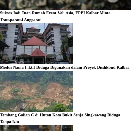
Sukses Jadi Tuan Rumah Event Voli Asia, FPPI Kalbar Minta
Transparansi Anggaran
Modus Nama Fiktif Diduga Digunakan dalam Proyek Disdikbud Kalbar
Tambang Galian C di Hutan Kota Bukit Senja Singkawang Diduga
Tanpa Izin