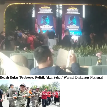
Bedah Buku ‘Prabowo: Politik Akal Sehat’ Warnai Diskursus Nasional