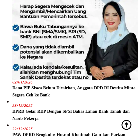
02/01/2026
Dana PIP Siswa Belum Dicairkan, Anggota DPD RI Destita Minta
Segera Cek ke Bank
23/12/2025
DPRD Gelar RDP Dengan SPSI Bahas Lahan Bank Tanah dan
Nasib Pekerja
22/12/2025
PAW DPRD Bengkulu: Husnul Khotimah Gantikan Parizan