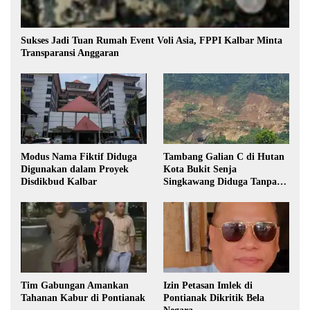
Sukses Jadi Tuan Rumah Event Voli Asia, FPPI Kalbar Minta
Transparansi Anggaran
Modus Nama Fiktif Diduga
Tambang Galian C di Hutan
Digunakan dalam Proyek
Kota Bukit Senja
Disdikbud Kalbar
Singkawang Diduga Tanpa
Izin
Tim Gabungan Amankan
Izin Petasan Imlek di
Tahanan Kabur di Pontianak
Pontianak Dikritik Bela