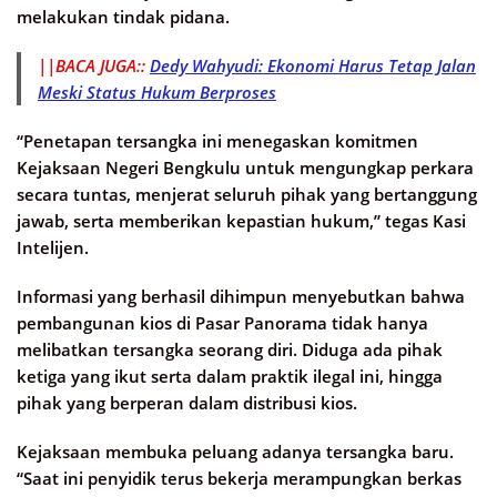
melakukan tindak pidana.
||BACA JUGA::
Dedy Wahyudi: Ekonomi Harus Tetap Jalan
Meski Status Hukum Berproses
“Penetapan tersangka ini menegaskan komitmen
Kejaksaan Negeri Bengkulu untuk mengungkap perkara
secara tuntas, menjerat seluruh pihak yang bertanggung
jawab, serta memberikan kepastian hukum,” tegas Kasi
Intelijen.
Informasi yang berhasil dihimpun menyebutkan bahwa
pembangunan kios di Pasar Panorama tidak hanya
melibatkan tersangka seorang diri. Diduga ada pihak
ketiga yang ikut serta dalam praktik ilegal ini, hingga
pihak yang berperan dalam distribusi kios.
Kejaksaan membuka peluang adanya tersangka baru.
“Saat ini penyidik terus bekerja merampungkan berkas