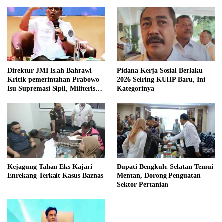
Direktur JMI Islah Bahrawi
Pidana Kerja Sosial Berlaku
Kritik pemerintahan Prabowo
2026 Seiring KUHP Baru, Ini
Isu Supremasi Sipil, Militerisasi,
Kategorinya
dan Wacana Pilkada oleh
DPRD
Kejagung Tahan Eks Kajari
Bupati Bengkulu Selatan Temui
Enrekang Terkait Kasus Baznas
Mentan, Dorong Penguatan
Sektor Pertanian