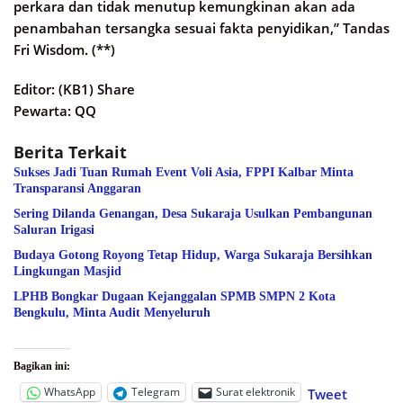
perkara dan tidak menutup kemungkinan akan ada
penambahan tersangka sesuai fakta penyidikan,” Tandas
Fri Wisdom. (**)
Editor: (KB1) Share
Pewarta: QQ
Berita Terkait
Sukses Jadi Tuan Rumah Event Voli Asia, FPPI Kalbar Minta
Transparansi Anggaran
Sering Dilanda Genangan, Desa Sukaraja Usulkan Pembangunan
Saluran Irigasi
Budaya Gotong Royong Tetap Hidup, Warga Sukaraja Bersihkan
Lingkungan Masjid
LPHB Bongkar Dugaan Kejanggalan SPMB SMPN 2 Kota
Bengkulu, Minta Audit Menyeluruh
Bagikan ini:
WhatsApp
Telegram
Surat elektronik
Tweet