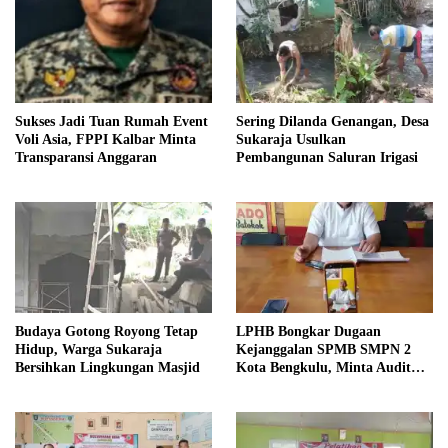
Sukses Jadi Tuan Rumah Event
Sering Dilanda Genangan, Desa
Voli Asia, FPPI Kalbar Minta
Sukaraja Usulkan
Transparansi Anggaran
Pembangunan Saluran Irigasi
Budaya Gotong Royong Tetap
LPHB Bongkar Dugaan
Hidup, Warga Sukaraja
Kejanggalan SPMB SMPN 2
Bersihkan Lingkungan Masjid
Kota Bengkulu, Minta Audit
Menyeluruh