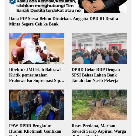
Dana PIP Siswa Belum Dicairkan, Anggota DPD RI Destita
Minta Segera Cek ke Bank
Direktur JMI Islah Bahrawi
DPRD Gelar RDP Dengan
Kritik pemerintahan
SPSI Bahas Lahan Bank
Prabowo Isu Supremasi Sipil,
Tanah dan Nasib Pekerja
Militerisasi, dan Wacana
Pilkada oleh DPRD
PAW DPRD Bengkulu:
Reses Perdana, Marhan
Husnul Khotimah Gantikan
Sawadi Serap Aspirasi Warga