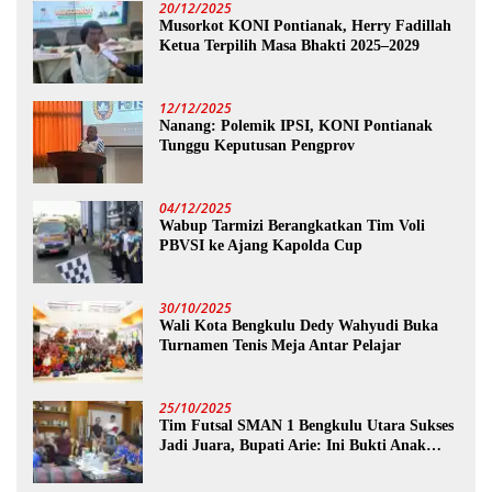
20/12/2025
Musorkot KONI Pontianak, Herry Fadillah
Ketua Terpilih Masa Bhakti 2025–2029
12/12/2025
Nanang: Polemik IPSI, KONI Pontianak
Tunggu Keputusan Pengprov
04/12/2025
Wabup Tarmizi Berangkatkan Tim Voli
PBVSI ke Ajang Kapolda Cup
30/10/2025
Wali Kota Bengkulu Dedy Wahyudi Buka
Turnamen Tenis Meja Antar Pelajar
25/10/2025
Tim Futsal SMAN 1 Bengkulu Utara Sukses
Jadi Juara, Bupati Arie: Ini Bukti Anak
Muda Kita Hebat!