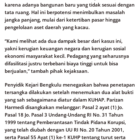
karena adanya bangunan baru yang tidak sesuai dengan
tata ruang. Hal ini berpotensi menimbulkan masalah
jangka panjang, mulai dari ketertiban pasar hingga
pengelolaan aset daerah yang kacau.
“Kami melihat ada dua dampak besar dari kasus ini,
yakni kerugian keuangan negara dan kerugian sosial
ekonomi masyarakat kecil. Pedagang yang seharusnya
difasilitasi justru terbebani biaya tinggi untuk bisa
berjualan,” tambah pihak kejaksaan.
Penyidik Kejari Bengkulu menegaskan bahwa penetapan
tersangka dilakukan setelah menemukan dua alat bukti
yang sah sebagaimana diatur dalam KUHAP. Parizan
Harmedi disangkakan melanggar: Pasal 2 ayat (1) Jo.
Pasal 18 Jo. Pasal 3 Undang-Undang RI No. 31 Tahun
1999 tentang Pemberantasan Tindak Pidana Korupsi,
yang telah diubah dengan UU RI No. 20 Tahun 2001,
serta Pasal 55 Ayat (1) ke-1 KUHP tentang turut serta