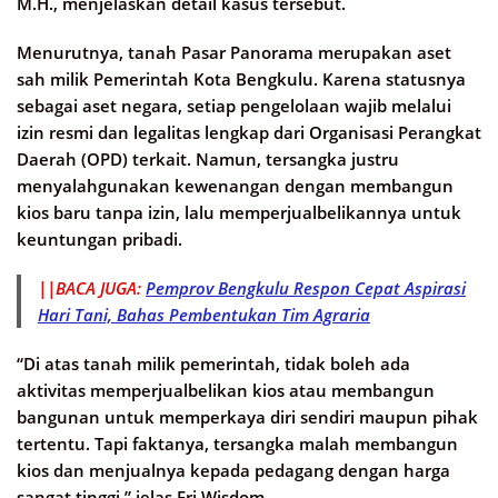
M.H., menjelaskan detail kasus tersebut.
Menurutnya, tanah Pasar Panorama merupakan aset
sah milik Pemerintah Kota Bengkulu. Karena statusnya
sebagai aset negara, setiap pengelolaan wajib melalui
izin resmi dan legalitas lengkap dari Organisasi Perangkat
Daerah (OPD) terkait. Namun, tersangka justru
menyalahgunakan kewenangan dengan membangun
kios baru tanpa izin, lalu memperjualbelikannya untuk
keuntungan pribadi.
||BACA JUGA:
Pemprov Bengkulu Respon Cepat Aspirasi
Hari Tani, Bahas Pembentukan Tim Agraria
“Di atas tanah milik pemerintah, tidak boleh ada
aktivitas memperjualbelikan kios atau membangun
bangunan untuk memperkaya diri sendiri maupun pihak
tertentu. Tapi faktanya, tersangka malah membangun
kios dan menjualnya kepada pedagang dengan harga
sangat tinggi,” jelas Fri Wisdom.