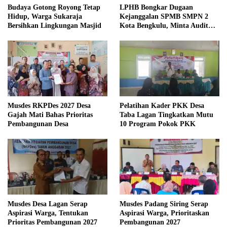
Budaya Gotong Royong Tetap
LPHB Bongkar Dugaan
Hidup, Warga Sukaraja
Kejanggalan SPMB SMPN 2
Bersihkan Lingkungan Masjid
Kota Bengkulu, Minta Audit
Menyeluruh
Musdes RKPDes 2027 Desa
Pelatihan Kader PKK Desa
Gajah Mati Bahas Prioritas
Taba Lagan Tingkatkan Mutu
Pembangunan Desa
10 Program Pokok PKK
Musdes Desa Lagan Serap
Musdes Padang Siring Serap
Aspirasi Warga, Tentukan
Aspirasi Warga, Prioritaskan
Prioritas Pembangunan 2027
Pembangunan 2027