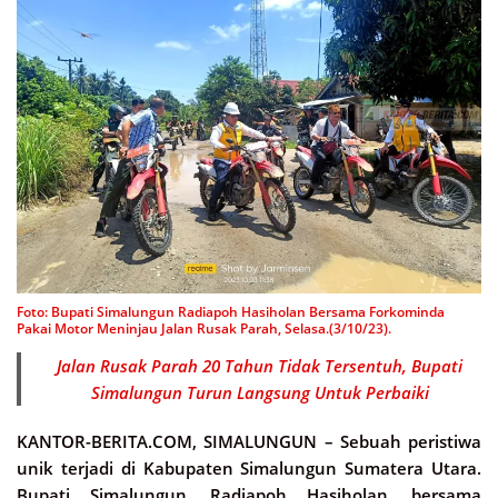
Foto: Bupati Simalungun Radiapoh Hasiholan Bersama Forkominda
Pakai Motor Meninjau Jalan Rusak Parah, Selasa.(3/10/23).
Jalan Rusak Parah 20 Tahun Tidak Tersentuh, Bupati
Simalungun Turun Langsung Untuk Perbaiki
KANTOR-BERITA.COM, SIMALUNGUN –
Sebuah peristiwa
unik terjadi di Kabupaten Simalungun Sumatera Utara.
Bupati Simalungun, Radiapoh Hasiholan, bersama