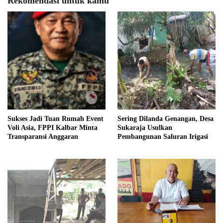
Rekomendasi untuk kamu
Sukses Jadi Tuan Rumah Event
Sering Dilanda Genangan, Desa
Voli Asia, FPPI Kalbar Minta
Sukaraja Usulkan
Transparansi Anggaran
Pembangunan Saluran Irigasi