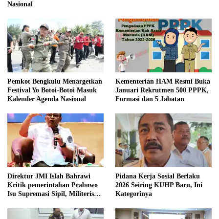
Nasional
Pemkot Bengkulu Menargetkan
Kementerian HAM Resmi Buka
Festival Yo Botoi-Botoi Masuk
Januari Rekrutmen 500 PPPK,
Kalender Agenda Nasional
Formasi dan 5 Jabatan
Direktur JMI Islah Bahrawi
Pidana Kerja Sosial Berlaku
Kritik pemerintahan Prabowo
2026 Seiring KUHP Baru, Ini
Isu Supremasi Sipil, Militerisasi,
Kategorinya
dan Wacana Pilkada oleh
DPRD