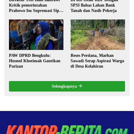
Kritik pemerintahan
SPSI Bahas Lahan Bank
Prabowo Isu Supremasi Sipil,
Tanah dan Nasib Pekerja
Militerisasi, dan Wacana
Pilkada oleh DPRD
PAW DPRD Bengkulu:
Reses Perdana, Marhan
Husnul Khotimah Gantikan
Sawadi Serap Aspirasi Warga
Parizan
di Desa Kelahiran
Selengkapnya