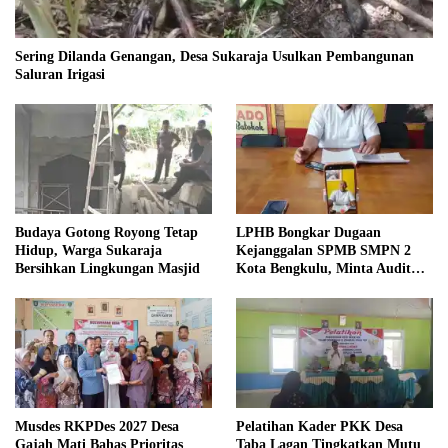
Sering Dilanda Genangan, Desa Sukaraja Usulkan Pembangunan
Saluran Irigasi
Budaya Gotong Royong Tetap
LPHB Bongkar Dugaan
Hidup, Warga Sukaraja
Kejanggalan SPMB SMPN 2
Bersihkan Lingkungan Masjid
Kota Bengkulu, Minta Audit
Menyeluruh
Musdes RKPDes 2027 Desa
Pelatihan Kader PKK Desa
Gajah Mati Bahas Prioritas
Taba Lagan Tingkatkan Mutu