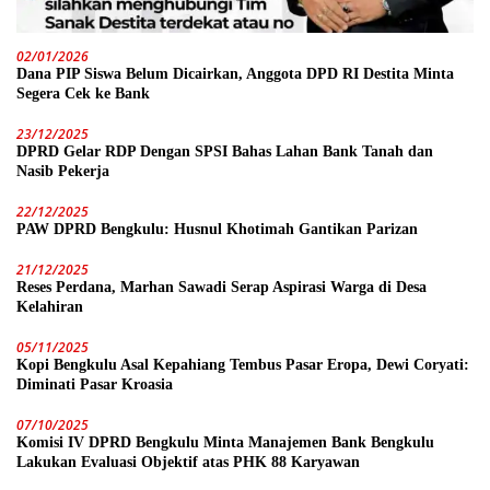
02/01/2026
Dana PIP Siswa Belum Dicairkan, Anggota DPD RI Destita Minta
Segera Cek ke Bank
23/12/2025
DPRD Gelar RDP Dengan SPSI Bahas Lahan Bank Tanah dan
Nasib Pekerja
22/12/2025
PAW DPRD Bengkulu: Husnul Khotimah Gantikan Parizan
21/12/2025
Reses Perdana, Marhan Sawadi Serap Aspirasi Warga di Desa
Kelahiran
05/11/2025
Kopi Bengkulu Asal Kepahiang Tembus Pasar Eropa, Dewi Coryati:
Diminati Pasar Kroasia
07/10/2025
Komisi IV DPRD Bengkulu Minta Manajemen Bank Bengkulu
Lakukan Evaluasi Objektif atas PHK 88 Karyawan