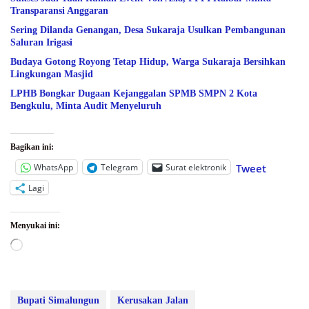
Transparansi Anggaran
Sering Dilanda Genangan, Desa Sukaraja Usulkan Pembangunan
Saluran Irigasi
Budaya Gotong Royong Tetap Hidup, Warga Sukaraja Bersihkan
Lingkungan Masjid
LPHB Bongkar Dugaan Kejanggalan SPMB SMPN 2 Kota
Bengkulu, Minta Audit Menyeluruh
Bagikan ini:
WhatsApp
Telegram
Surat elektronik
Tweet
Lagi
Menyukai ini:
Memuat...
Bupati Simalungun
Kerusakan Jalan