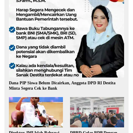
Dana PIP Siswa Belum Dicairkan, Anggota DPD RI Destita
Minta Segera Cek ke Bank
Direktur JMI Islah Bahrawi
DPRD Gelar RDP Dengan