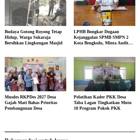
Budaya Gotong Royong Tetap
LPHB Bongkar Dugaan
Hidup, Warga Sukaraja
Kejanggalan SPMB SMPN 2
Bersihkan Lingkungan Masjid
Kota Bengkulu, Minta Audit
Menyeluruh
Musdes RKPDes 2027 Desa
Pelatihan Kader PKK Desa
Gajah Mati Bahas Prioritas
Taba Lagan Tingkatkan Mutu
Pembangunan Desa
10 Program Pokok PKK