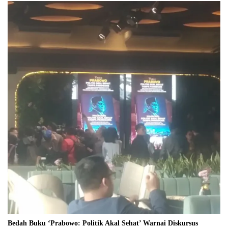
Bedah Buku ‘Prabowo: Politik Akal Sehat’ Warnai Diskursus