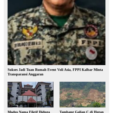
Sukses Jadi Tuan Rumah Event Voli Asia, FPPI Kalbar Minta
Transparansi Anggaran
Modus Nama Fiktif Diduga
Tambang Galian C di Hutan