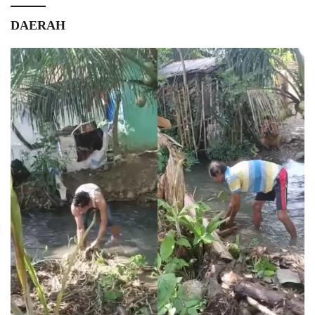
DAERAH