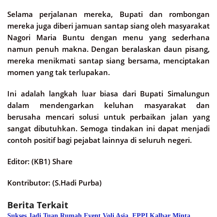
Selama perjalanan mereka, Bupati dan rombongan
mereka juga diberi jamuan santap siang oleh masyarakat
Nagori Maria Buntu dengan menu yang sederhana
namun penuh makna. Dengan beralaskan daun pisang,
mereka menikmati santap siang bersama, menciptakan
momen yang tak terlupakan.
Ini adalah langkah luar biasa dari Bupati Simalungun
dalam mendengarkan keluhan masyarakat dan
berusaha mencari solusi untuk perbaikan jalan yang
sangat dibutuhkan. Semoga tindakan ini dapat menjadi
contoh positif bagi pejabat lainnya di seluruh negeri.
Editor: (KB1) Share
Kontributor: (S.Hadi Purba)
Berita Terkait
Sukses Jadi Tuan Rumah Event Voli Asia, FPPI Kalbar Minta