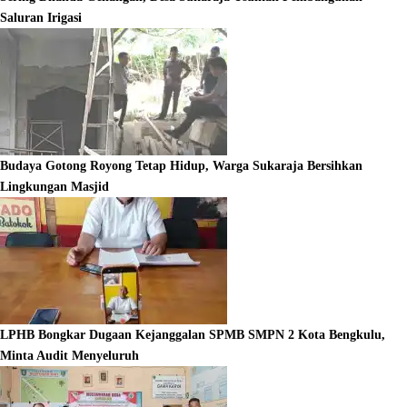
Saluran Irigasi
Budaya Gotong Royong Tetap Hidup, Warga Sukaraja Bersihkan
Lingkungan Masjid
LPHB Bongkar Dugaan Kejanggalan SPMB SMPN 2 Kota Bengkulu,
Minta Audit Menyeluruh