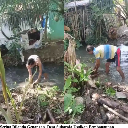
Sering Dilanda Genangan, Desa Sukaraja Usulkan Pembangunan