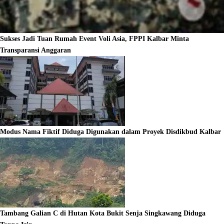
Sukses Jadi Tuan Rumah Event Voli Asia, FPPI Kalbar Minta
Transparansi Anggaran
Modus Nama Fiktif Diduga Digunakan dalam Proyek Disdikbud Kalbar
Tambang Galian C di Hutan Kota Bukit Senja Singkawang Diduga