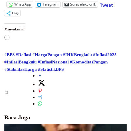
WhatsApp
Telegram
Surat elektronik
Tweet
Lagi
Menyukai ini:
Memuat...
#BPS
#Deflasi
#HargaPangan
#IHKBengkulu
#Inflasi2025
#InflasiBengkulu
#InflasiNasional
#KomoditasPangan
#StabilitasHarga
#StatistikBPS
Baca Juga