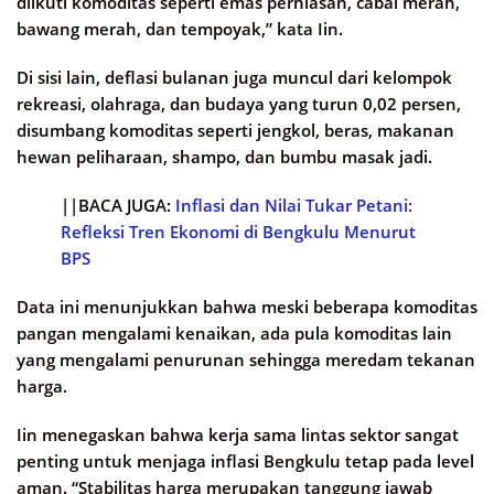
diikuti komoditas seperti emas perhiasan, cabai merah,
bawang merah, dan tempoyak,” kata Iin.
Di sisi lain, deflasi bulanan juga muncul dari kelompok
rekreasi, olahraga, dan budaya yang turun 0,02 persen,
disumbang komoditas seperti jengkol, beras, makanan
hewan peliharaan, shampo, dan bumbu masak jadi.
||BACA JUGA:
Inflasi dan Nilai Tukar Petani:
Refleksi Tren Ekonomi di Bengkulu Menurut
BPS
Data ini menunjukkan bahwa meski beberapa komoditas
pangan mengalami kenaikan, ada pula komoditas lain
yang mengalami penurunan sehingga meredam tekanan
harga.
Iin menegaskan bahwa kerja sama lintas sektor sangat
penting untuk menjaga inflasi Bengkulu tetap pada level
aman. “Stabilitas harga merupakan tanggung jawab