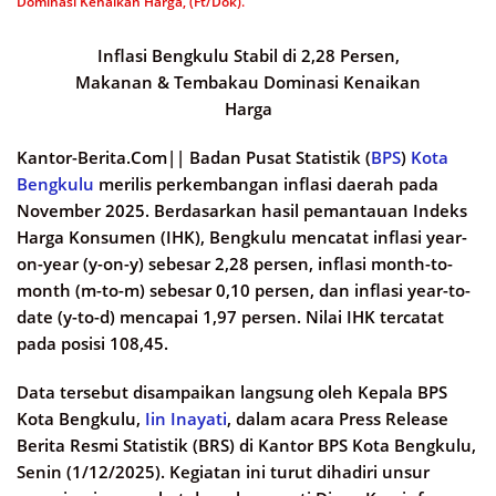
Dominasi Kenaikan Harga, (Ft/Dok).
Inflasi Bengkulu Stabil di 2,28 Persen,
Makanan & Tembakau Dominasi Kenaikan
Harga
Kantor-Berita.Com||
Badan Pusat Statistik (
BPS
)
Kota
Bengkulu
merilis perkembangan inflasi daerah pada
November 2025. Berdasarkan hasil pemantauan Indeks
Harga Konsumen (IHK), Bengkulu mencatat inflasi year-
on-year (y-on-y) sebesar 2,28 persen, inflasi month-to-
month (m-to-m) sebesar 0,10 persen, dan inflasi year-to-
date (y-to-d) mencapai 1,97 persen. Nilai IHK tercatat
pada posisi 108,45.
Data tersebut disampaikan langsung oleh Kepala BPS
Kota Bengkulu,
Iin Inayati
, dalam acara Press Release
Berita Resmi Statistik (BRS) di Kantor BPS Kota Bengkulu,
Senin (1/12/2025). Kegiatan ini turut dihadiri unsur