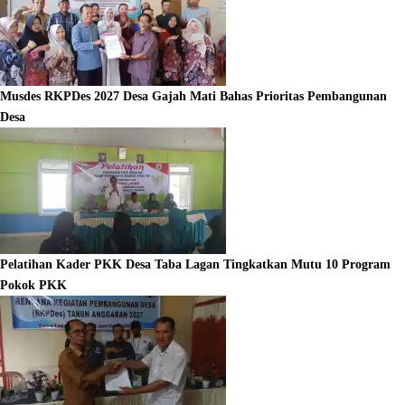
Musdes RKPDes 2027 Desa Gajah Mati Bahas Prioritas Pembangunan
Desa
Pelatihan Kader PKK Desa Taba Lagan Tingkatkan Mutu 10 Program
Pokok PKK