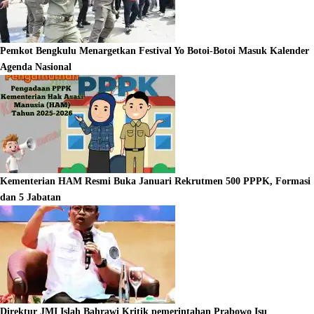
Pemkot Bengkulu Menargetkan Festival Yo Botoi-Botoi Masuk Kalender
Agenda Nasional
Kementerian HAM Resmi Buka Januari Rekrutmen 500 PPPK, Formasi
dan 5 Jabatan
Direktur JMI Islah Bahrawi Kritik pemerintahan Prabowo Isu