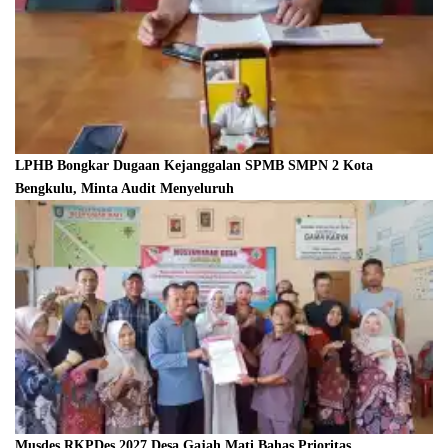
LPHB Bongkar Dugaan Kejanggalan SPMB SMPN 2 Kota
Bengkulu, Minta Audit Menyeluruh
Musdes RKPDes 2027 Desa Gajah Mati Bahas Prioritas