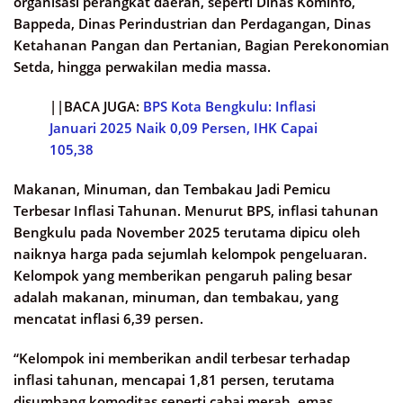
organisasi perangkat daerah, seperti Dinas Kominfo,
Bappeda, Dinas Perindustrian dan Perdagangan, Dinas
Ketahanan Pangan dan Pertanian, Bagian Perekonomian
Setda, hingga perwakilan media massa.
||BACA JUGA:
BPS Kota Bengkulu: Inflasi
Januari 2025 Naik 0,09 Persen, IHK Capai
105,38
Makanan, Minuman, dan Tembakau Jadi Pemicu
Terbesar Inflasi Tahunan. Menurut BPS, inflasi tahunan
Bengkulu pada November 2025 terutama dipicu oleh
naiknya harga pada sejumlah kelompok pengeluaran.
Kelompok yang memberikan pengaruh paling besar
adalah makanan, minuman, dan tembakau, yang
mencatat inflasi 6,39 persen.
“Kelompok ini memberikan andil terbesar terhadap
inflasi tahunan, mencapai 1,81 persen, terutama
disumbang komoditas seperti cabai merah, emas