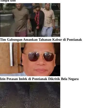
Tanpa Izin
Tim Gabungan Amankan Tahanan Kabur di Pontianak
Izin Petasan Imlek di Pontianak Dikritik Bela Negara