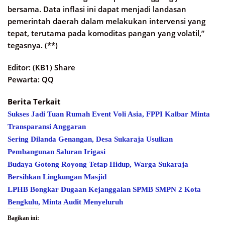
bersama. Data inflasi ini dapat menjadi landasan
pemerintah daerah dalam melakukan intervensi yang
tepat, terutama pada komoditas pangan yang volatil,”
tegasnya. (**)
Editor: (KB1) Share
Pewarta: QQ
Berita Terkait
Sukses Jadi Tuan Rumah Event Voli Asia, FPPI Kalbar Minta
Transparansi Anggaran
Sering Dilanda Genangan, Desa Sukaraja Usulkan
Pembangunan Saluran Irigasi
Budaya Gotong Royong Tetap Hidup, Warga Sukaraja
Bersihkan Lingkungan Masjid
LPHB Bongkar Dugaan Kejanggalan SPMB SMPN 2 Kota
Bengkulu, Minta Audit Menyeluruh
Bagikan ini: