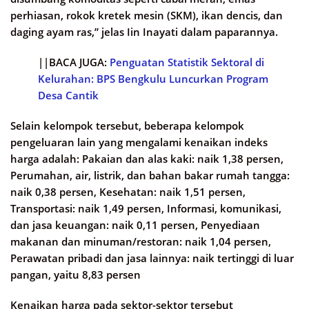
perhiasan, rokok kretek mesin (SKM), ikan dencis, dan
daging ayam ras,” jelas Iin Inayati dalam paparannya.
||BACA JUGA:
Penguatan Statistik Sektoral di
Kelurahan: BPS Bengkulu Luncurkan Program
Desa Cantik
Selain kelompok tersebut, beberapa kelompok
pengeluaran lain yang mengalami kenaikan indeks
harga adalah: Pakaian dan alas kaki: naik 1,38 persen,
Perumahan, air, listrik, dan bahan bakar rumah tangga:
naik 0,38 persen, Kesehatan: naik 1,51 persen,
Transportasi: naik 1,49 persen, Informasi, komunikasi,
dan jasa keuangan: naik 0,11 persen, Penyediaan
makanan dan minuman/restoran: naik 1,04 persen,
Perawatan pribadi dan jasa lainnya: naik tertinggi di luar
pangan, yaitu 8,83 persen
Kenaikan harga pada sektor-sektor tersebut