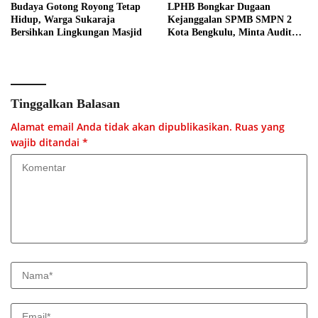
Budaya Gotong Royong Tetap
LPHB Bongkar Dugaan
Hidup, Warga Sukaraja
Kejanggalan SPMB SMPN 2
Bersihkan Lingkungan Masjid
Kota Bengkulu, Minta Audit
Menyeluruh
Tinggalkan Balasan
Alamat email Anda tidak akan dipublikasikan.
Ruas yang
wajib ditandai
*