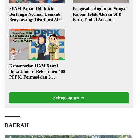
SPAM Papan Uduk Kini
Pengusaha Angkutan Sungai
Berfungsi Normal, Pemkab
Kalbar Tolak Aturan SPB
Bengkayang: Distribusi Air
Baru, Dinilai Ancam
Bersih Lancar ke Rumah
Transportasi Pedalaman
Warga
Kementerian HAM Resmi
Buka Januari Rekrutmen 500
PPPK, Formasi dan 5
Jabatan
Selengkapnya
DAERAH