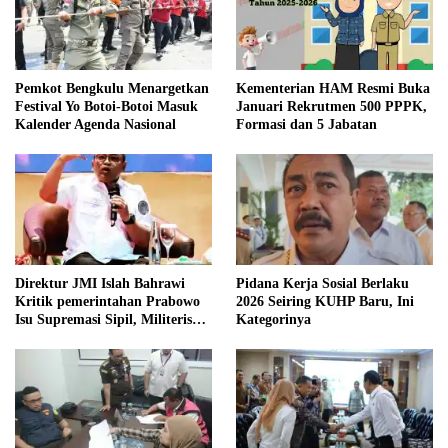
Pemkot Bengkulu Menargetkan
Kementerian HAM Resmi Buka
Festival Yo Botoi-Botoi Masuk
Januari Rekrutmen 500 PPPK,
Kalender Agenda Nasional
Formasi dan 5 Jabatan
Direktur JMI Islah Bahrawi
Pidana Kerja Sosial Berlaku
Kritik pemerintahan Prabowo
2026 Seiring KUHP Baru, Ini
Isu Supremasi Sipil, Militerisasi,
Kategorinya
dan Wacana Pilkada oleh
DPRD