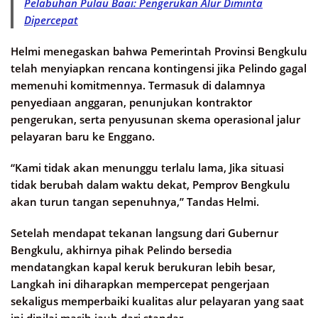
Pelabuhan Pulau Baai: Pengerukan Alur Diminta
Dipercepat
Helmi menegaskan bahwa Pemerintah Provinsi Bengkulu
telah menyiapkan rencana kontingensi jika Pelindo gagal
memenuhi komitmennya. Termasuk di dalamnya
penyediaan anggaran, penunjukan kontraktor
pengerukan, serta penyusunan skema operasional jalur
pelayaran baru ke Enggano.
“Kami tidak akan menunggu terlalu lama, Jika situasi
tidak berubah dalam waktu dekat, Pemprov Bengkulu
akan turun tangan sepenuhnya,” Tandas Helmi.
Setelah mendapat tekanan langsung dari Gubernur
Bengkulu, akhirnya pihak Pelindo bersedia
mendatangkan kapal keruk berukuran lebih besar,
Langkah ini diharapkan mempercepat pengerjaan
sekaligus memperbaiki kualitas alur pelayaran yang saat
ini dinilai masih jauh dari standar.