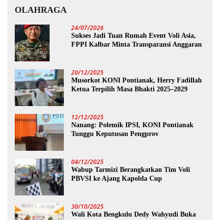
OLAHRAGA
24/07/2026
Sukses Jadi Tuan Rumah Event Voli Asia,
FPPI Kalbar Minta Transparansi Anggaran
20/12/2025
Musorkot KONI Pontianak, Herry Fadillah
Ketua Terpilih Masa Bhakti 2025–2029
12/12/2025
Nanang: Polemik IPSI, KONI Pontianak
Tunggu Keputusan Pengprov
04/12/2025
Wabup Tarmizi Berangkatkan Tim Voli
PBVSI ke Ajang Kapolda Cup
30/10/2025
Wali Kota Bengkulu Dedy Wahyudi Buka