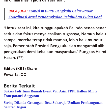
BACA JUGA:
Komisi III DPRD Bengkulu Gelar Rapat
Koordinasi Atasi Pendangkalan Pelabuhan Pulau Baai
“Untuk saat ini, kita tunggu apakah Pelindo benar-benar
serius dan fokus menyelesaikan tugasnya, Namun kalau
sampai mereka tetap tidak mampu, lebih baik mundur
saja, Pemerintah Provinsi Bengkulu siap mengambil alih
pengerukan demi kebaikan masyarakat,” Pungkas Helmi
Hasan. (**)
Editor: (KB1) Share
Pewarta: QQ
Berita Terkait
Sukses Jadi Tuan Rumah Event Voli Asia, FPPI Kalbar Minta
Transparansi Anggaran
Sering Dilanda Genangan, Desa Sukaraja Usulkan Pembangunan
Saluran Irigasi