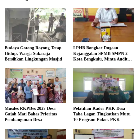
Budaya Gotong Royong Tetap
LPHB Bongkar Dugaan
Hidup, Warga Sukaraja
Kejanggalan SPMB SMPN 2
Bersihkan Lingkungan Masjid
Kota Bengkulu, Minta Audit
Menyeluruh
Musdes RKPDes 2027 Desa
Pelatihan Kader PKK Desa
Gajah Mati Bahas Prioritas
Taba Lagan Tingkatkan Mutu
Pembangunan Desa
10 Program Pokok PKK