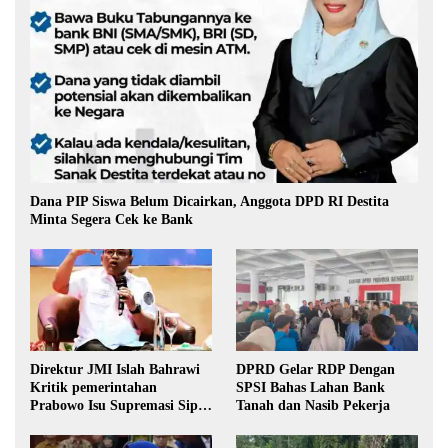
Dana PIP Siswa Belum Dicairkan, Anggota DPD RI Destita
Minta Segera Cek ke Bank
Direktur JMI Islah Bahrawi
DPRD Gelar RDP Dengan
Kritik pemerintahan
SPSI Bahas Lahan Bank
Prabowo Isu Supremasi Sipil,
Tanah dan Nasib Pekerja
Militerisasi, dan Wacana
Pilkada oleh DPRD