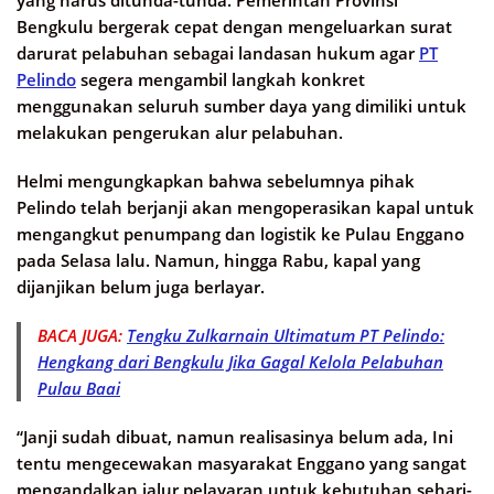
Bengkulu bergerak cepat dengan mengeluarkan surat
darurat pelabuhan sebagai landasan hukum agar
PT
Pelindo
segera mengambil langkah konkret
menggunakan seluruh sumber daya yang dimiliki untuk
melakukan pengerukan alur pelabuhan.
Helmi mengungkapkan bahwa sebelumnya pihak
Pelindo telah berjanji akan mengoperasikan kapal untuk
mengangkut penumpang dan logistik ke Pulau Enggano
pada Selasa lalu. Namun, hingga Rabu, kapal yang
dijanjikan belum juga berlayar.
BACA JUGA:
Tengku Zulkarnain Ultimatum PT Pelindo:
Hengkang dari Bengkulu Jika Gagal Kelola Pelabuhan
Pulau Baai
“Janji sudah dibuat, namun realisasinya belum ada, Ini
tentu mengecewakan masyarakat Enggano yang sangat
mengandalkan jalur pelayaran untuk kebutuhan sehari-