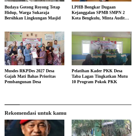
Budaya Gotong Royong Tetap
LPHB Bongkar Dugaan
Hidup, Warga Sukaraja
Kejanggalan SPMB SMPN 2
Bersihkan Lingkungan Masjid
Kota Bengkulu, Minta Audit
Menyeluruh
Musdes RKPDes 2027 Desa
Pelatihan Kader PKK Desa
Gajah Mati Bahas Prioritas
Taba Lagan Tingkatkan Mutu
Pembangunan Desa
10 Program Pokok PKK
Rekomendasi untuk kamu