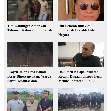
Tim Gabungan Amankan
Izin Petasan Imlek di
Tahanan Kabur di Pontianak
Pontianak Dikritik Bela
Negara
Proyek Jalan Desa Bakau
Dokumen Kelapa, Muatan
Besar Dipertanyakan, Warga
Rotan: Dugaan Ekspor Ilegal
Soroti Kualitas dan
Memicu Sorotan Publik
Transparansi Pelaksanaan
Kalbar
Pembangunan