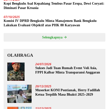
Kopi Bengkulu Asal Kepahiang Tembus Pasar Eropa, Dewi Coryati:
Diminati Pasar Kroasia
07/10/2025
Komisi IV DPRD Bengkulu Minta Manajemen Bank Bengkulu
Lakukan Evaluasi Objektif atas PHK 88 Karyawan
Selengkapnya
OLAHRAGA
24/07/2026
Sukses Jadi Tuan Rumah Event Voli Asia,
FPPI Kalbar Minta Transparansi Anggaran
20/12/2025
Musorkot KONI Pontianak, Herry Fadillah
Ketua Terpilih Masa Bhakti 2025–2029
12/12/2025