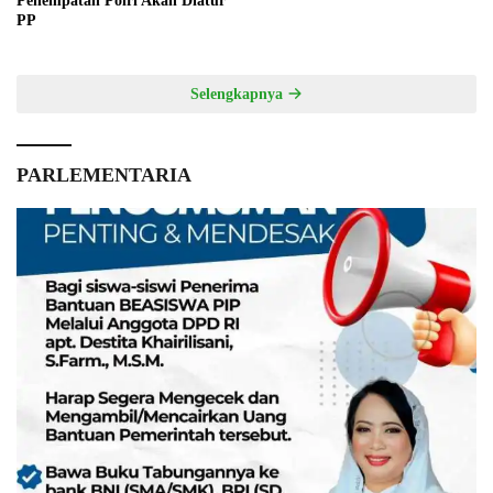
Penempatan Polri Akan Diatur
PP
Selengkapnya
PARLEMENTARIA