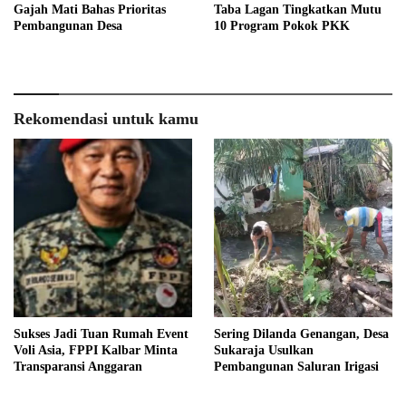
Gajah Mati Bahas Prioritas
Taba Lagan Tingkatkan Mutu
Pembangunan Desa
10 Program Pokok PKK
Rekomendasi untuk kamu
Sukses Jadi Tuan Rumah Event
Sering Dilanda Genangan, Desa
Voli Asia, FPPI Kalbar Minta
Sukaraja Usulkan
Transparansi Anggaran
Pembangunan Saluran Irigasi