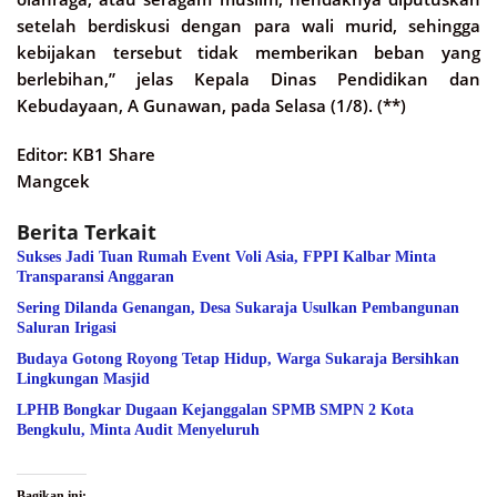
setelah berdiskusi dengan para wali murid, sehingga
kebijakan tersebut tidak memberikan beban yang
berlebihan,” jelas Kepala Dinas Pendidikan dan
Kebudayaan, A Gunawan, pada Selasa (1/8). (**)
Editor: KB1 Share
Mangcek
Berita Terkait
Sukses Jadi Tuan Rumah Event Voli Asia, FPPI Kalbar Minta
Transparansi Anggaran
Sering Dilanda Genangan, Desa Sukaraja Usulkan Pembangunan
Saluran Irigasi
Budaya Gotong Royong Tetap Hidup, Warga Sukaraja Bersihkan
Lingkungan Masjid
LPHB Bongkar Dugaan Kejanggalan SPMB SMPN 2 Kota
Bengkulu, Minta Audit Menyeluruh
Bagikan ini: