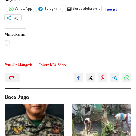
WhatsApp
Telegram
Surat elektronik
Tweet
Lagi
Menyukai ini:
Memuat...
Penulis: Mangcek
Editor: KB1 Share
Baca Juga