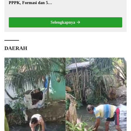
PPPK, Formasi dan 5
Jabatan
Selengkapnya
DAERAH