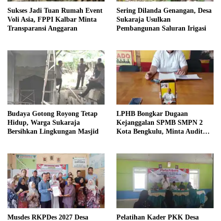
Sukses Jadi Tuan Rumah Event
Sering Dilanda Genangan, Desa
Voli Asia, FPPI Kalbar Minta
Sukaraja Usulkan
Transparansi Anggaran
Pembangunan Saluran Irigasi
Budaya Gotong Royong Tetap
LPHB Bongkar Dugaan
Hidup, Warga Sukaraja
Kejanggalan SPMB SMPN 2
Bersihkan Lingkungan Masjid
Kota Bengkulu, Minta Audit
Menyeluruh
Musdes RKPDes 2027 Desa
Pelatihan Kader PKK Desa