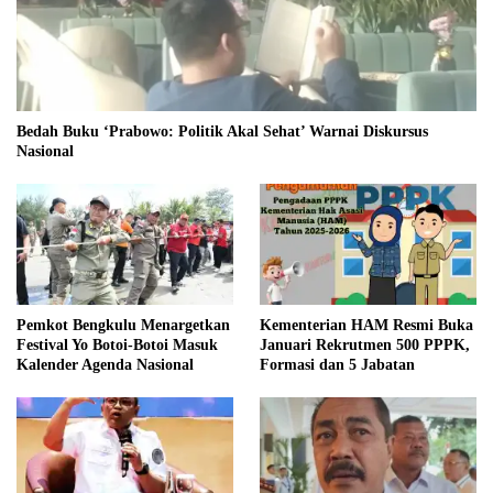
Bedah Buku ‘Prabowo: Politik Akal Sehat’ Warnai Diskursus
Nasional
Pemkot Bengkulu Menargetkan
Kementerian HAM Resmi Buka
Festival Yo Botoi-Botoi Masuk
Januari Rekrutmen 500 PPPK,
Kalender Agenda Nasional
Formasi dan 5 Jabatan