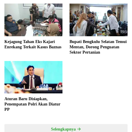
dan Wacana Pilkada oleh
DPRD
Kejagung Tahan Eks Kajari
Bupati Bengkulu Selatan Temui
Enrekang Terkait Kasus Baznas
Mentan, Dorong Penguatan
Sektor Pertanian
Aturan Baru Disiapkan,
Penempatan Polri Akan Diatur
PP
Selengkapnya