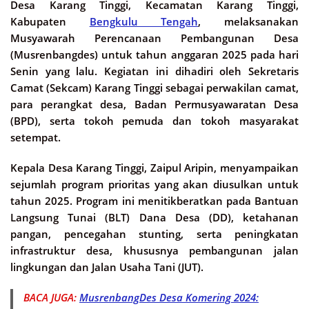
Desa Karang Tinggi, Kecamatan Karang Tinggi,
Kabupaten
Bengkulu Tengah
, melaksanakan
Musyawarah Perencanaan Pembangunan Desa
(Musrenbangdes) untuk tahun anggaran 2025 pada hari
Senin yang lalu. Kegiatan ini dihadiri oleh Sekretaris
Camat (Sekcam) Karang Tinggi sebagai perwakilan camat,
para perangkat desa, Badan Permusyawaratan Desa
(BPD), serta tokoh pemuda dan tokoh masyarakat
setempat.
Kepala Desa Karang Tinggi, Zaipul Aripin, menyampaikan
sejumlah program prioritas yang akan diusulkan untuk
tahun 2025. Program ini menitikberatkan pada Bantuan
Langsung Tunai (BLT) Dana Desa (DD), ketahanan
pangan, pencegahan stunting, serta peningkatan
infrastruktur desa, khususnya pembangunan jalan
lingkungan dan Jalan Usaha Tani (JUT).
BACA JUGA:
MusrenbangDes Desa Komering 2024: