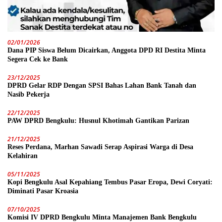
02/01/2026
Dana PIP Siswa Belum Dicairkan, Anggota DPD RI Destita Minta
Segera Cek ke Bank
23/12/2025
DPRD Gelar RDP Dengan SPSI Bahas Lahan Bank Tanah dan
Nasib Pekerja
22/12/2025
PAW DPRD Bengkulu: Husnul Khotimah Gantikan Parizan
21/12/2025
Reses Perdana, Marhan Sawadi Serap Aspirasi Warga di Desa
Kelahiran
05/11/2025
Kopi Bengkulu Asal Kepahiang Tembus Pasar Eropa, Dewi Coryati:
Diminati Pasar Kroasia
07/10/2025
Komisi IV DPRD Bengkulu Minta Manajemen Bank Bengkulu