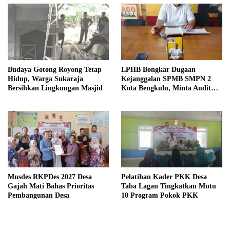
Budaya Gotong Royong Tetap
LPHB Bongkar Dugaan
Hidup, Warga Sukaraja
Kejanggalan SPMB SMPN 2
Bersihkan Lingkungan Masjid
Kota Bengkulu, Minta Audit
Menyeluruh
Musdes RKPDes 2027 Desa
Pelatihan Kader PKK Desa
Gajah Mati Bahas Prioritas
Taba Lagan Tingkatkan Mutu
Pembangunan Desa
10 Program Pokok PKK