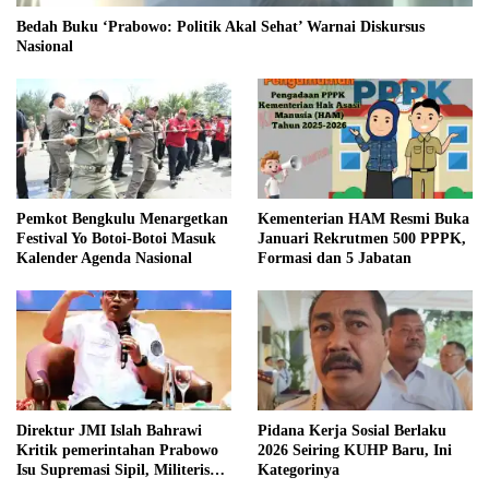
Bedah Buku ‘Prabowo: Politik Akal Sehat’ Warnai Diskursus
Nasional
Pemkot Bengkulu Menargetkan
Kementerian HAM Resmi Buka
Festival Yo Botoi-Botoi Masuk
Januari Rekrutmen 500 PPPK,
Kalender Agenda Nasional
Formasi dan 5 Jabatan
Direktur JMI Islah Bahrawi
Pidana Kerja Sosial Berlaku
Kritik pemerintahan Prabowo
2026 Seiring KUHP Baru, Ini
Isu Supremasi Sipil, Militerisasi,
Kategorinya