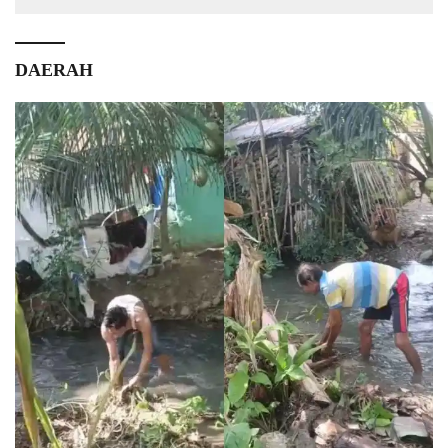
DAERAH