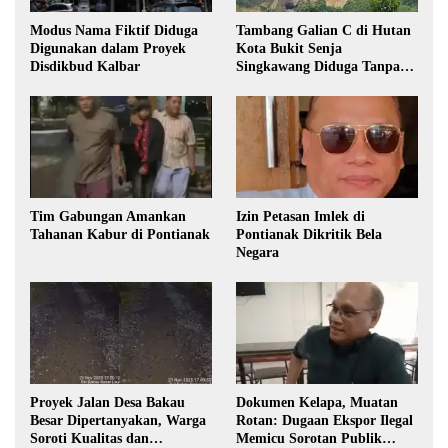
Modus Nama Fiktif Diduga
Tambang Galian C di Hutan
Digunakan dalam Proyek
Kota Bukit Senja
Disdikbud Kalbar
Singkawang Diduga Tanpa
Izin
Tim Gabungan Amankan
Izin Petasan Imlek di
Tahanan Kabur di Pontianak
Pontianak Dikritik Bela
Negara
Proyek Jalan Desa Bakau
Dokumen Kelapa, Muatan
Besar Dipertanyakan, Warga
Rotan: Dugaan Ekspor Ilegal
Soroti Kualitas dan
Memicu Sorotan Publik