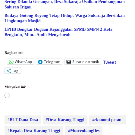
Sering Dilanda Genangan, Desa Sukaraja Usulkan Pembangunan
Saluran Irigasi
Budaya Gotong Royong Tetap Hidup, Warga Sukaraja Bersihkan
Lingkungan Masjid
LPHB Bongkar Dugaan Kejanggalan SPMB SMPN 2 Kota
Bengkulu, Minta Audit Menyeluruh
Bagikan ini:
WhatsApp
Telegram
Surat elektronik
Tweet
Lagi
Menyukai ini:
Memuat...
#BLT Dana Desa
#Desa Karang Tinggi
#ekonomi petani
#Kepala Desa Karang Tinggi
#MusrenbangDes